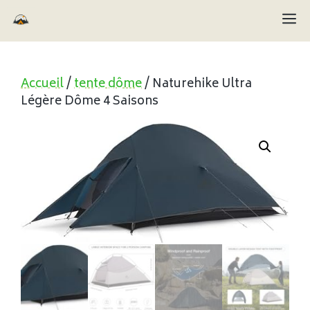
Aller
M
au
contenu
Accueil
/
tente dôme
/ Naturehike Ultra
Légère Dôme 4 Saisons