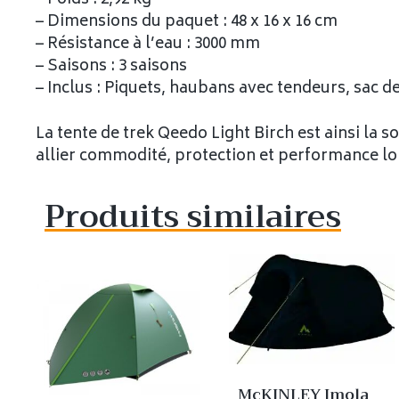
– Poids : 2,92 kg
– Dimensions du paquet : 48 x 16 x 16 cm
– Résistance à l’eau : 3000 mm
– Saisons : 3 saisons
– Inclus : Piquets, haubans avec tendeurs, sac 
La tente de trek Qeedo Light Birch est ainsi la 
allier commodité, protection et performance lor
Produits similaires
McKINLEY Imola