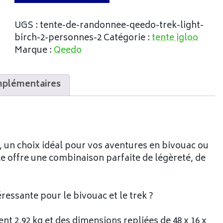
UGS :
tente-de-randonnee-qeedo-trek-light-
birch-2-personnes-2
Catégorie :
tente igloo
Marque :
Qeedo
mplémentaires
, un choix idéal pour vos aventures en bivouac ou
 offre une combinaison parfaite de légèreté, de
ressante pour le bivouac et le trek ?
t 2,92 kg et des dimensions repliées de 48 x 16 x