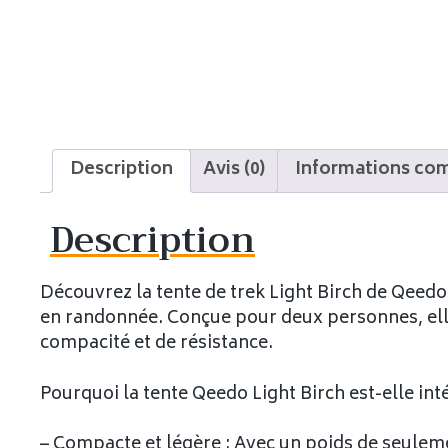
Description
Avis (0)
Informations co
Description
Découvrez la tente de trek Light Birch de Qeedo
en randonnée. Conçue pour deux personnes, elle
compacité et de résistance.
Pourquoi la tente Qeedo Light Birch est-elle inté
– Compacte et légère : Avec un poids de seulemen