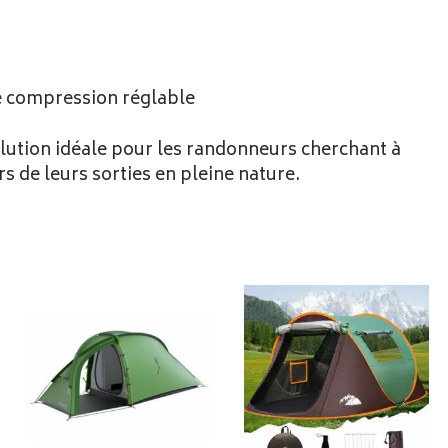
de compression réglable
solution idéale pour les randonneurs cherchant à
s de leurs sorties en pleine nature.