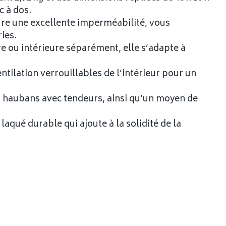
c à dos.
ure une excellente imperméabilité, vous
ies.
re ou intérieure séparément, elle s’adapte à
ntilation verrouillables de l’intérieur pour un
es haubans avec tendeurs, ainsi qu’un moyen de
aqué durable qui ajoute à la solidité de la