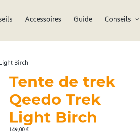
eils
Accessoires
Guide
Conseils
Light Birch
Tente de trek
Qeedo Trek
Light Birch
149,00
€