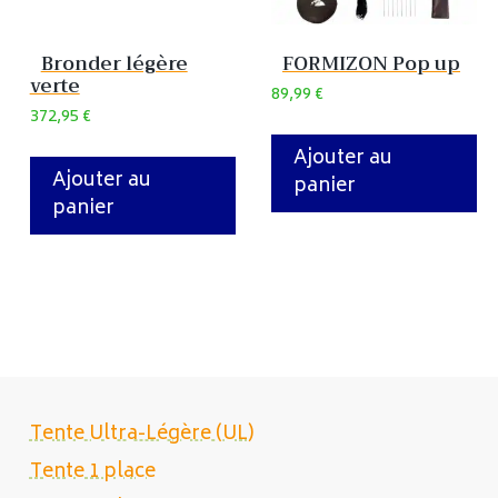
Bronder légère
FORMIZON Pop up
verte
89,99
€
372,95
€
Ajouter au
Ajouter au
panier
panier
Tente Ultra-Légère (UL)
Tente 1 place