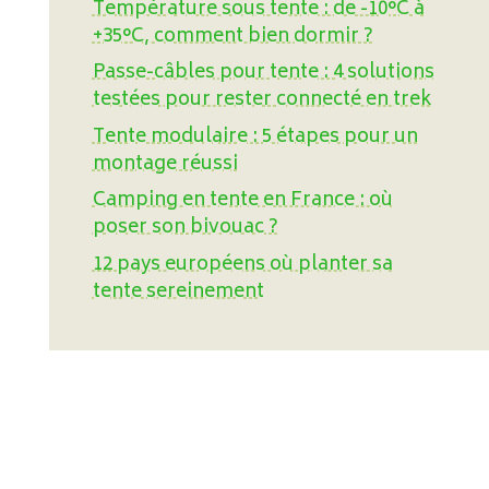
Température sous tente : de -10°C à
+35°C, comment bien dormir ?
Passe-câbles pour tente : 4 solutions
testées pour rester connecté en trek
Tente modulaire : 5 étapes pour un
montage réussi
Camping en tente en France : où
poser son bivouac ?
12 pays européens où planter sa
tente sereinement