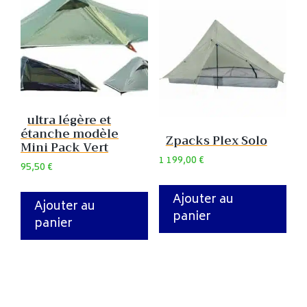
ultra légère et
étanche modèle
Zpacks Plex Solo
Mini Pack Vert
1 199,00
€
95,50
€
Ajouter au
Ajouter au
panier
panier