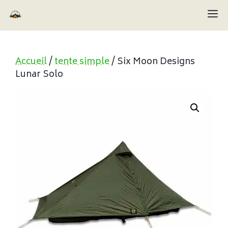
Aller
M
au
contenu
Accueil
/
tente simple
/ Six Moon Designs
Lunar Solo