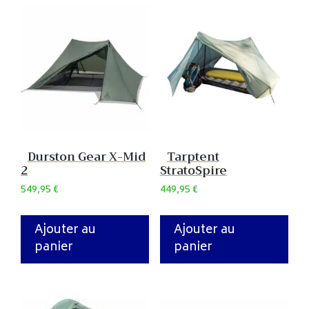
Durston Gear X-Mid
Tarptent
2
StratoSpire
549,95
€
449,95
€
Ajouter au
Ajouter au
panier
panier