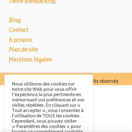
Tente Bikepacking
Blog
Contact
À propos
Plan de site
Mentions légales
Copyright 2025 Tente Trek - Tous droits réservés
Nous utilisons des cookies sur
notre site Web pour vous offrir
l'expérience la plus pertinente en
mémorisant vos préférences et vos
visites répétées. En cliquant sur «
Tout accepter », vous consentez à
l’utilisation de TOUS les cookies.
Cependant, vous pouvez visiter
« Paramètres des cookies » pour