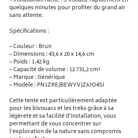
– Installation facile : S’installe rapidement en
quelques minutes pour profiter du grand air
sans attente.
Spécifications :
– Couleur : Brun
– Dimensions : 43,6 x 20 x 14,6 cm
– Poids : 1,42 kg
– Capacité de volume : 12 731,2 cm³
– Marque : Générique
– Modèle : PN1ZREJBEWYVJZ67O4SI
Cette tente est particulièrement adaptée
pour les bivouacs et les treks grâce à sa
légèreté et sa facilité d’installation, vous
permettant de vous concentrer sur
l’exploration de la nature sans compromis