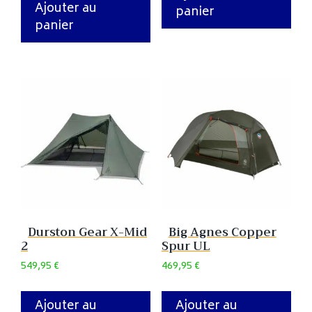
Ajouter au
panier
panier
Durston Gear X-Mid
Big Agnes Copper
2
Spur UL
549,95
€
469,95
€
Ajouter au
Ajouter au