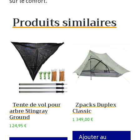
sur le confort.
Produits similaires
Tente de vol pour
Zpacks Duplex
arbre Stingray
Classic
Ground
1 349,00
€
124,95
€
Ajouter au