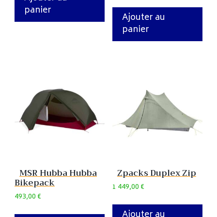
panier
Ajouter au
panier
MSR Hubba Hubba
Zpacks Duplex Zip
Bikepack
1 449,00
€
493,00
€
Ajouter au