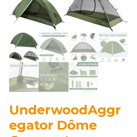
UnderwoodAggr
egator Dôme