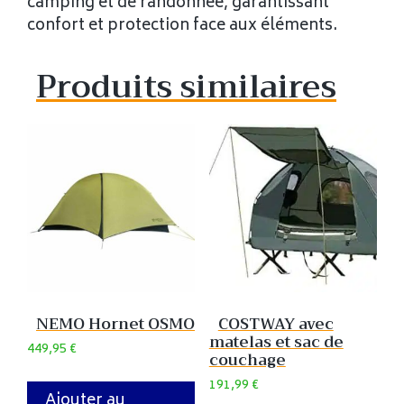
camping et de randonnée, garantissant
confort et protection face aux éléments.
Produits similaires
NEMO Hornet OSMO
COSTWAY avec
matelas et sac de
449,95
€
couchage
191,99
€
Ajouter au