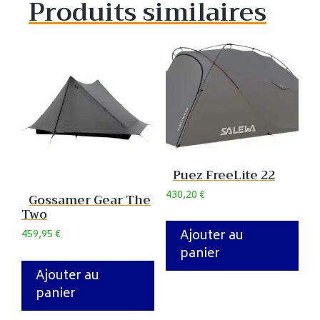
Produits similaires
Puez FreeLite 22
430,20
€
Gossamer Gear The
Two
Ajouter au
459,95
€
panier
Ajouter au
panier