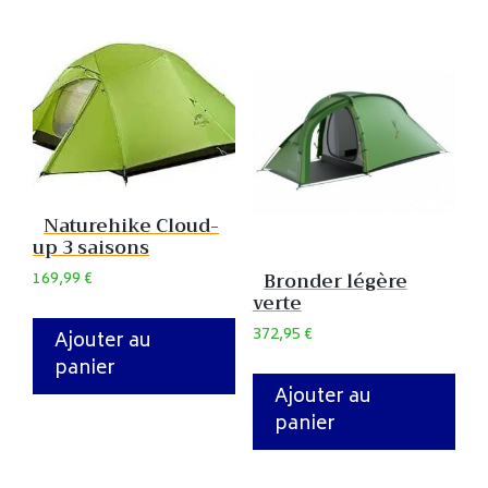
Naturehike Cloud-
up 3 saisons
169,99
€
Bronder légère
verte
372,95
€
Ajouter au
panier
Ajouter au
panier