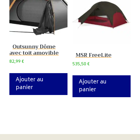
Outsunny Dôme
avec toit amovible
MSR FreeLite
82,99
€
535,50
€
Ajouter au
Ajouter au
panier
panier