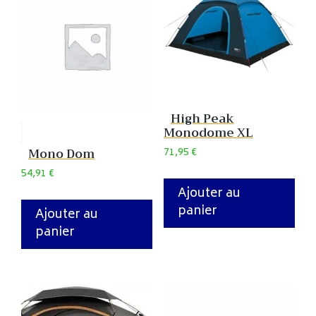
High Peak
Monodome XL
Mono Dom
71,95
€
54,91
€
Ajouter au
panier
Ajouter au
panier