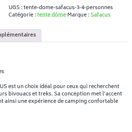
UGS :
tente-dome-safacus-3-4-personnes
Catégorie :
tente dôme
Marque :
Safacus
mplémentaires
es
S est un choix idéal pour ceux qui recherchent
urs bivouacs et treks. Sa conception met l’accent
frant ainsi une expérience de camping confortable