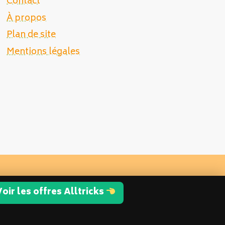
Contact
À propos
Plan de site
Mentions légales
oir les offres Alltricks