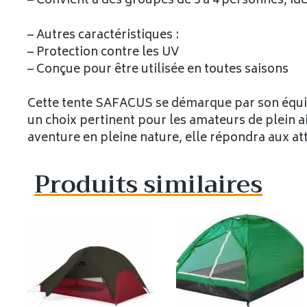
– Convient à des groupes de 3 à 4 personnes, idé
– Autres caractéristiques :
– Protection contre les UV
– Conçue pour être utilisée en toutes saisons
Cette tente SAFACUS se démarque par son équilib
un choix pertinent pour les amateurs de plein a
aventure en pleine nature, elle répondra aux a
Produits similaires