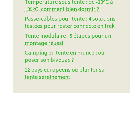
Température sous tente : de -10°C à
+35°C, comment bien dormir ?
Passe-câbles pour tente : 4 solutions
testées pour rester connecté en trek
Tente modulaire : 5 étapes pour un
montage réussi
Camping en tente en France : où
poser son bivouac ?
12 pays européens où planter sa
tente sereinement