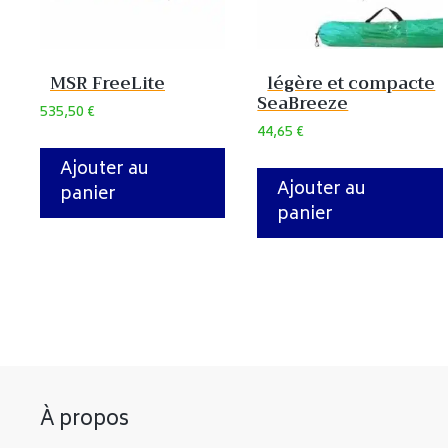
MSR FreeLite
légère et compacte
SeaBreeze
535,50
€
44,65
€
Ajouter au
Ajouter au
panier
panier
À propos