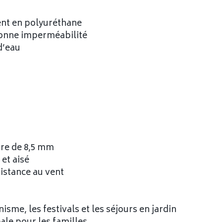
ent en polyuréthane
bonne imperméabilité
 d’eau
ure de 8,5 mm
et aisé
istance au vent
sme, les festivals et les séjours en jardin