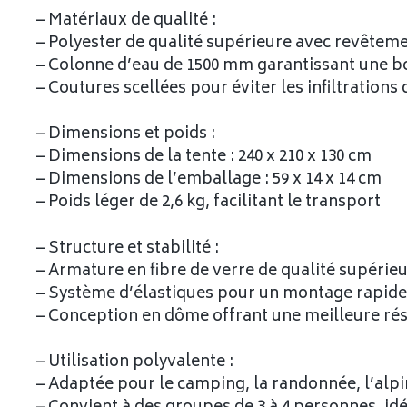
– Matériaux de qualité :
– Polyester de qualité supérieure avec revêtem
– Colonne d’eau de 1500 mm garantissant une 
– Coutures scellées pour éviter les infiltrations
– Dimensions et poids :
– Dimensions de la tente : 240 x 210 x 130 cm
– Dimensions de l’emballage : 59 x 14 x 14 cm
– Poids léger de 2,6 kg, facilitant le transport
– Structure et stabilité :
– Armature en fibre de verre de qualité supérie
– Système d’élastiques pour un montage rapide 
– Conception en dôme offrant une meilleure rés
– Utilisation polyvalente :
– Adaptée pour le camping, la randonnée, l’alpini