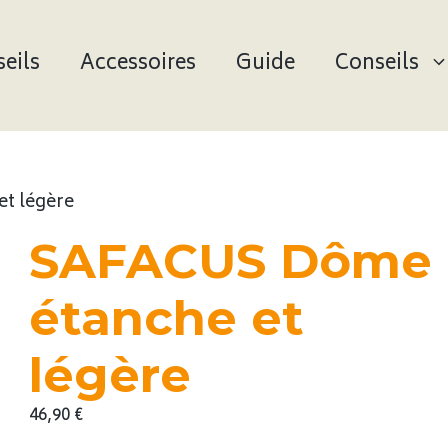
eils
Accessoires
Guide
Conseils
t légère
SAFACUS Dôme
étanche et
légère
46,90
€