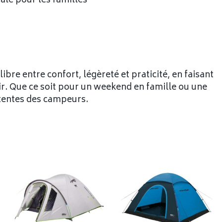
ale pour les familles
re entre confort, légèreté et praticité, en faisant
ir. Que ce soit pour un weekend en famille ou une
ttentes des campeurs.