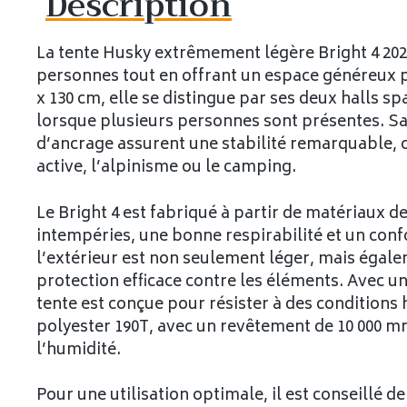
Description
La tente Husky extrêmement légère Bright 4 2021
personnes tout en offrant un espace généreux p
x 130 cm, elle se distingue par ses deux halls spa
lorsque plusieurs personnes sont présentes. Sa
d’ancrage assurent une stabilité remarquable, c
active, l’alpinisme ou le camping.
Le Bright 4 est fabriqué à partir de matériaux d
intempéries, une bonne respirabilité et un confo
l’extérieur est non seulement léger, mais égalem
protection efficace contre les éléments. Avec 
tente est conçue pour résister à des conditions
polyester 190T, avec un revêtement de 10 000 
l’humidité.
Pour une utilisation optimale, il est conseillé d