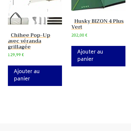
Husky BIZON 4 Plus
Vert
Chihee Pop-Up
202,00
€
avec véranda
grillagée
Ajouter au
129,99
€
panier
Ajouter au
panier