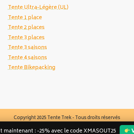
Tente Ultra-Légère (UL)
Tente 1 place
Tente 2 places
Tente 3 places
Tente 3 saisons
Tente 4 saisons
Tente Bikepacking
Copyright 2025 Tente Trek - Tous droits réservés
st maintenant : -25% avec le code XMASOUT25
V