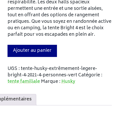
respirabilité. Les deux halls spacieux
permettent une entrée et une sortie aisées,
tout en offrant des options de rangement
pratiques. Que vous soyez en randonnée active
ou en camping, la tente Bright 4 est le choix
parfait pour vos escapades en plein air.
Ajouter au panier
UGS :
tente-husky-extrêmement-legere-
bright-4-2021-4-personnes-vert
Catégorie :
tente familiale
Marque :
Husky
mplémentaires