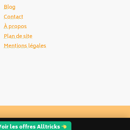
Blog
Contact
À propos
Plan de site
Mentions légales
oir les offres Alltricks