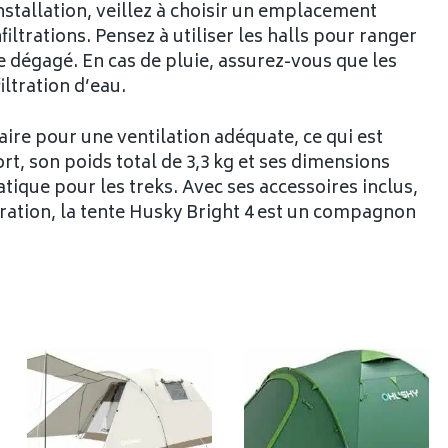
installation, veillez à choisir un emplacement
filtrations. Pensez à utiliser les halls pour ranger
e dégagé. En cas de pluie, assurez-vous que les
iltration d’eau.
ire pour une ventilation adéquate, ce qui est
rt, son poids total de 3,3 kg et ses dimensions
atique pour les treks. Avec ses accessoires inclus,
paration, la tente Husky Bright 4 est un compagnon