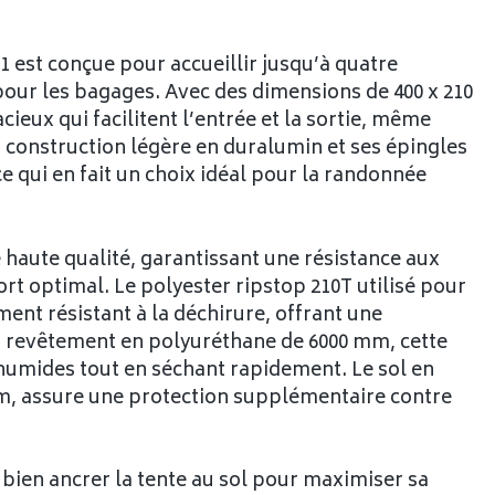
 est conçue pour accueillir jusqu’à quatre
our les bagages. Avec des dimensions de 400 x 210
cieux qui facilitent l’entrée et la sortie, même
 construction légère en duralumin et ses épingles
e qui en fait un choix idéal pour la randonnée
e haute qualité, garantissant une résistance aux
rt optimal. Le polyester ripstop 210T utilisé pour
ent résistant à la déchirure, offrant une
un revêtement en polyuréthane de 6000 mm, cette
 humides tout en séchant rapidement. Le sol en
mm, assure une protection supplémentaire contre
e bien ancrer la tente au sol pour maximiser sa