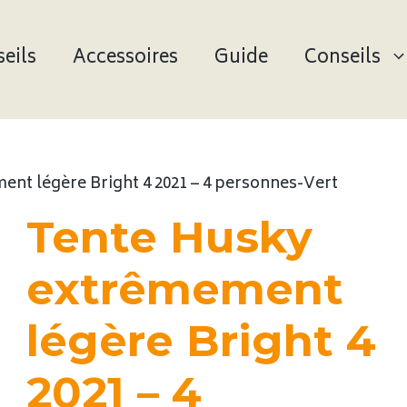
eils
Accessoires
Guide
Conseils
nt légère Bright 4 2021 – 4 personnes-Vert
Tente Husky
extrêmement
légère Bright 4
2021 – 4