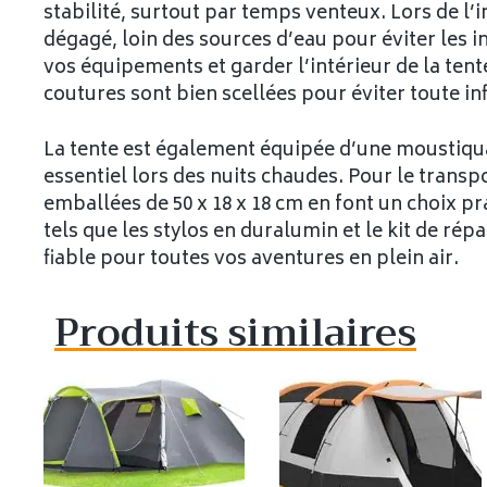
stabilité, surtout par temps venteux. Lors de l’
dégagé, loin des sources d’eau pour éviter les in
vos équipements et garder l’intérieur de la tent
coutures sont bien scellées pour éviter toute inf
La tente est également équipée d’une moustiqua
essentiel lors des nuits chaudes. Pour le transpo
emballées de 50 x 18 x 18 cm en font un choix pr
tels que les stylos en duralumin et le kit de ré
fiable pour toutes vos aventures en plein air.
Produits similaires