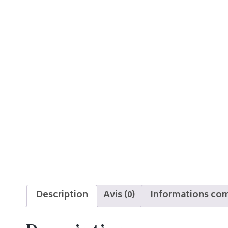
Description
Avis (0)
Informations co