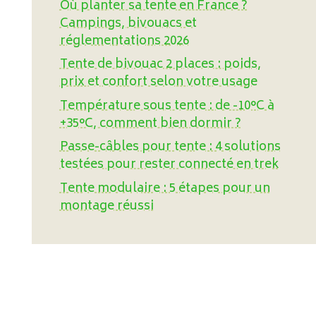
Où planter sa tente en France ?
Campings, bivouacs et
réglementations 2026
Tente de bivouac 2 places : poids,
prix et confort selon votre usage
Température sous tente : de -10°C à
+35°C, comment bien dormir ?
Passe-câbles pour tente : 4 solutions
testées pour rester connecté en trek
Tente modulaire : 5 étapes pour un
montage réussi