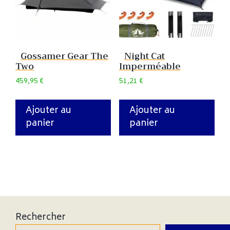
Gossamer Gear The
Night Cat
Two
Imperméable
459,95
€
51,21
€
Ajouter au
Ajouter au
panier
panier
Rechercher