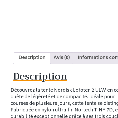
Description
Avis (0)
Informations co
Description
Découvrez la tente Nordisk Lofoten 2 ULW en co
quête de légèreté et de compacité. Idéale pour l
courses de plusieurs jours, cette tente se disti
Fabriquée en nylon ultra-fin Nortech T-NY 7D, e
durabilité exceptionnelle grâce à ses trois cou