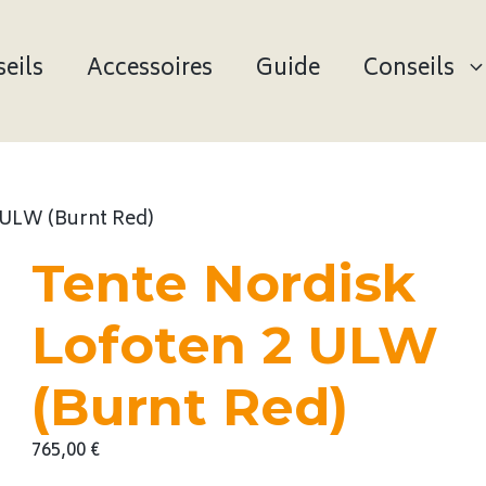
eils
Accessoires
Guide
Conseils
 ULW (Burnt Red)
Tente Nordisk
Lofoten 2 ULW
(Burnt Red)
765,00
€