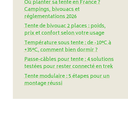
Où planter sa tente en France ?
Campings, bivouacs et
réglementations 2026
Tente de bivouac 2 places : poids,
prix et confort selon votre usage
Température sous tente : de -10°C à
+35°C, comment bien dormir ?
Passe-câbles pour tente : 4 solutions
testées pour rester connecté en trek
Tente modulaire : 5 étapes pour un
montage réussi