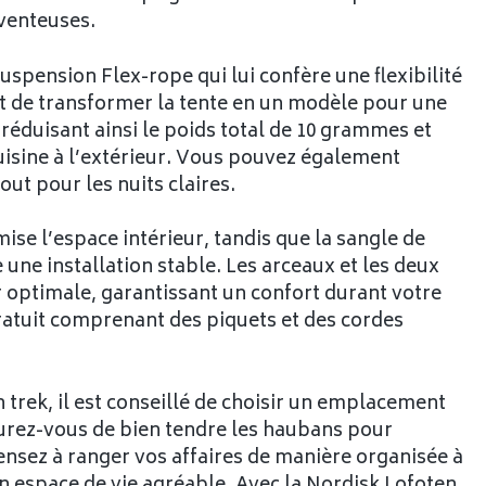
venteuses.
spension Flex-rope qui lui confère une flexibilité
t de transformer la tente en un modèle pour une
éduisant ainsi le poids total de 10 grammes et
uisine à l’extérieur. Vous pouvez également
out pour les nuits claires.
mise l’espace intérieur, tandis que la sangle de
une installation stable. Les arceaux et les deux
ir optimale, garantissant un confort durant votre
gratuit comprenant des piquets et des cordes
 trek, il est conseillé de choisir un emplacement
surez-vous de bien tendre les haubans pour
Pensez à ranger vos affaires de manière organisée à
 un espace de vie agréable. Avec la Nordisk Lofoten