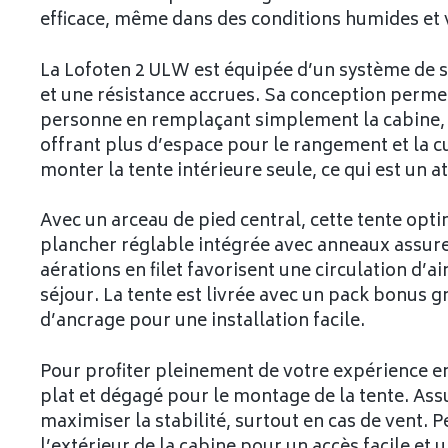
efficace, même dans des conditions humides et 
La Lofoten 2 ULW est équipée d’un système de su
et une résistance accrues. Sa conception perme
personne en remplaçant simplement la cabine, r
offrant plus d’espace pour le rangement et la c
monter la tente intérieure seule, ce qui est un at
Avec un arceau de pied central, cette tente opti
plancher réglable intégrée avec anneaux assure 
aérations en filet favorisent une circulation d’a
séjour. La tente est livrée avec un pack bonus 
d’ancrage pour une installation facile.
Pour profiter pleinement de votre expérience en
plat et dégagé pour le montage de la tente. As
maximiser la stabilité, surtout en cas de vent. 
l’extérieur de la cabine pour un accès facile et