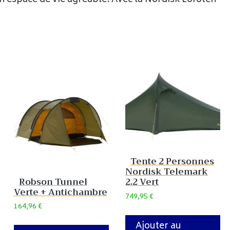
Tente 2 Personnes
Nordisk Telemark
Robson Tunnel
2.2 Vert
Verte + Antichambre
749,95
€
164,96
€
Ajouter au