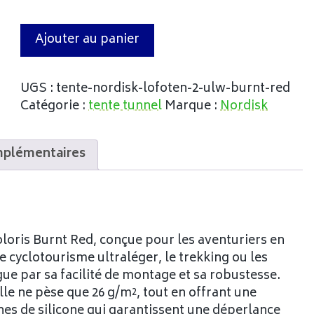
Ajouter au panier
UGS :
tente-nordisk-lofoten-2-ulw-burnt-red
Catégorie :
tente tunnel
Marque :
Nordisk
mplémentaires
loris Burnt Red, conçue pour les aventuriers en
e cyclotourisme ultraléger, le trekking ou les
ngue par sa facilité de montage et sa robustesse.
lle ne pèse que 26 g/m², tout en offrant une
ches de silicone qui garantissent une déperlance