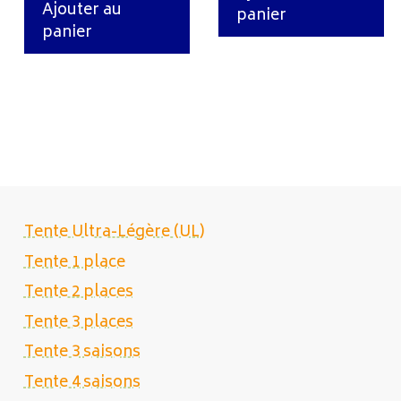
Ajouter au
panier
panier
Tente Ultra-Légère (UL)
Tente 1 place
Tente 2 places
Tente 3 places
Tente 3 saisons
Tente 4 saisons