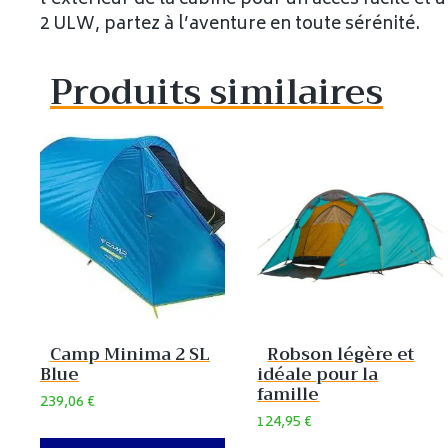
2 ULW, partez à l’aventure en toute sérénité.
Produits similaires
Camp Minima 2 SL
Robson légère et
Blue
idéale pour la
famille
239,06
€
124,95
€