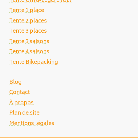
Tente Ultra-Légère (UL)
Tente 1 place
Tente 2 places
Tente 3 places
Tente 3 saisons
Tente 4 saisons
Tente Bikepacking
Blog
Contact
À propos
Plan de site
Mentions légales