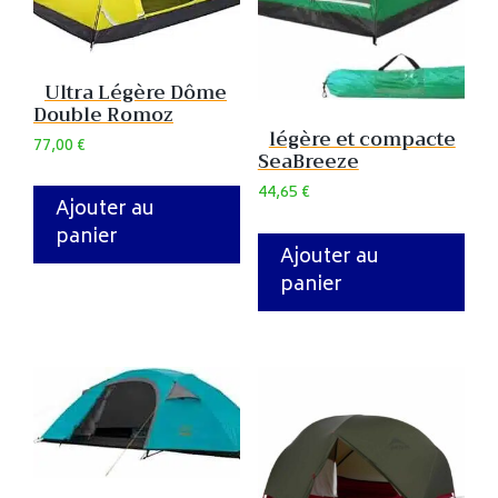
Ultra Légère Dôme
Double Romoz
légère et compacte
77,00
€
SeaBreeze
44,65
€
Ajouter au
panier
Ajouter au
panier