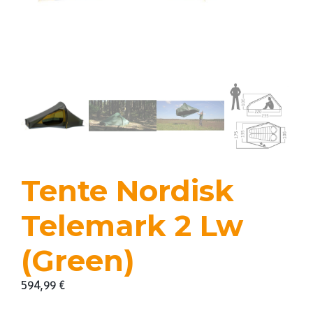
Tente Nordisk
Telemark 2 Lw
(Green)
594,99
€