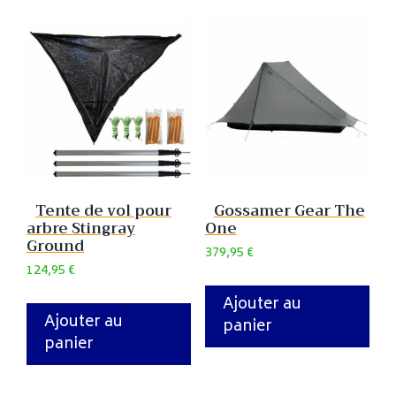
Tente de vol pour
Gossamer Gear The
arbre Stingray
One
Ground
379,95
€
124,95
€
Ajouter au
Ajouter au
panier
panier