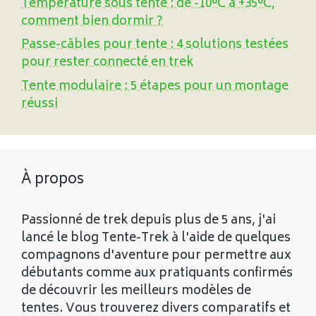
Température sous tente : de -10°C à +35°C,
comment bien dormir ?
Passe-câbles pour tente : 4 solutions testées
pour rester connecté en trek
Tente modulaire : 5 étapes pour un montage
réussi
À propos
Passionné de trek depuis plus de 5 ans, j'ai
lancé le blog Tente-Trek à l'aide de quelques
compagnons d'aventure pour permettre aux
débutants comme aux pratiquants confirmés
de découvrir les meilleurs modèles de
tentes. Vous trouverez divers comparatifs et