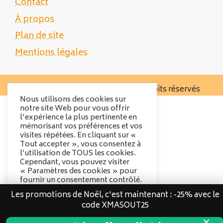
Contact
À propos
Plan de site
Mentions légales
Copyright 2025 Tente Trek - Tous droits réservés
Nous utilisons des cookies sur
notre site Web pour vous offrir
l'expérience la plus pertinente en
mémorisant vos préférences et vos
visites répétées. En cliquant sur «
Tout accepter », vous consentez à
l’utilisation de TOUS les cookies.
Cependant, vous pouvez visiter
« Paramètres des cookies » pour
fournir un consentement contrôlé.
Les promotions de Noël, c'est maintenant : -25% avec le
Options des cookies
code XMASOUT25
Tout accepter