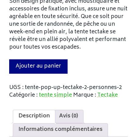
Son design pratique, avec moustiquaire et
accessoires de fixation inclus, assure une nuit
agréable en toute sécurité. Que ce soit pour
une sortie de randonnée, de pêche ou un
week-end en plein air, la tente tectake se
révèle être un allié polyvalent et performant
pour toutes vos escapades.
Ajouter au panier
UGS :
tente-pop-up-tectake-2-personnes-2
Catégorie :
tente simple
Marque :
Tectake
Description
Avis (0)
Informations complémentaires