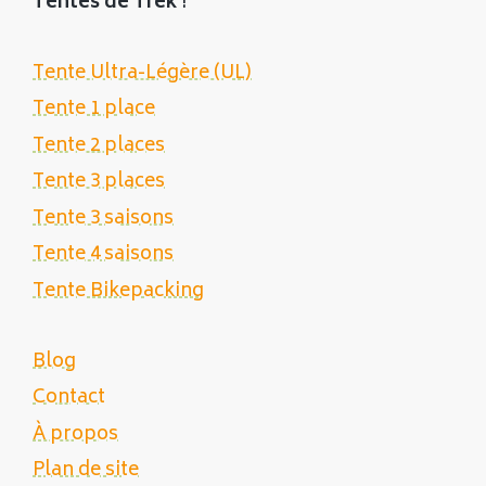
Tentes de Trek
!
Tente Ultra-Légère (UL)
Tente 1 place
Tente 2 places
Tente 3 places
Tente 3 saisons
Tente 4 saisons
Tente Bikepacking
Blog
Contact
À propos
Plan de site