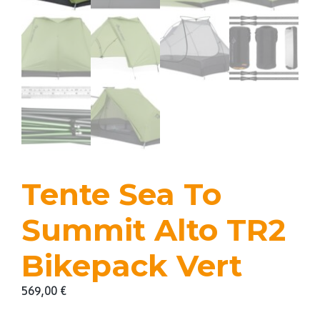
Tente Sea To
Summit Alto TR2
Bikepack Vert
569,00
€