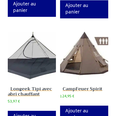
Ajouter au
Ajouter au
panier
panier
Longeek Tipi avec
CampFeuer Spirit
abri chauffant
124,95
€
53,97
€
Ajouter au