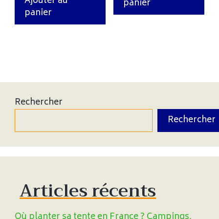
Ajouter au
panier
panier
Rechercher
Rechercher
Articles récents
Où planter sa tente en France ? Campings,