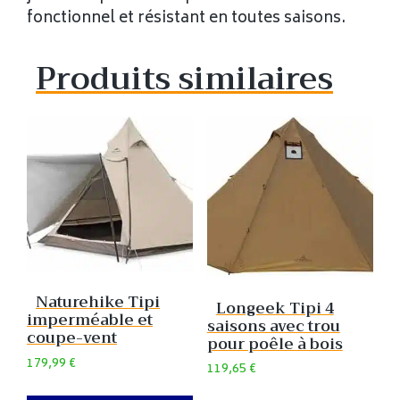
fonctionnel et résistant en toutes saisons.
Produits similaires
Naturehike Tipi
Longeek Tipi 4
imperméable et
saisons avec trou
coupe-vent
pour poêle à bois
179,99
€
119,65
€