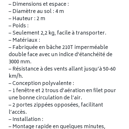
– Dimensions et espace :
– Diamètre au sol : 4 m
– Hauteur : 2 m
– Poids :
– Seulement 2,2 kg, facile à transporter.
– Matériaux :
– Fabriquée en bâche 210T imperméable
double face avec un indice d’étanchéité de
3000 mm.
– Résistance à des vents allant jusqu’à 50-60
km/h.
– Conception polyvalente :
– 1 fenêtre et 2 trous d’aération en filet pour
une bonne circulation de l’air.
– 2 portes zippées opposées, facilitant
l’accès.
– Installation :
– Montage rapide en quelques minutes,