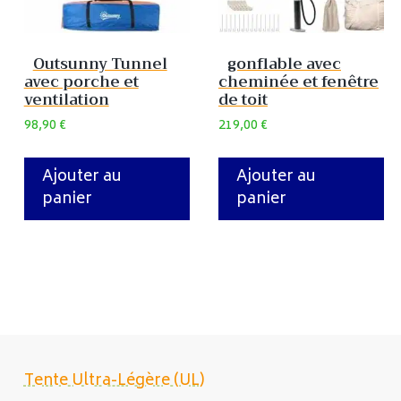
Outsunny Tunnel
gonflable avec
avec porche et
cheminée et fenêtre
ventilation
de toit
98,90
€
219,00
€
Ajouter au
Ajouter au
panier
panier
Tente Ultra-Légère (UL)