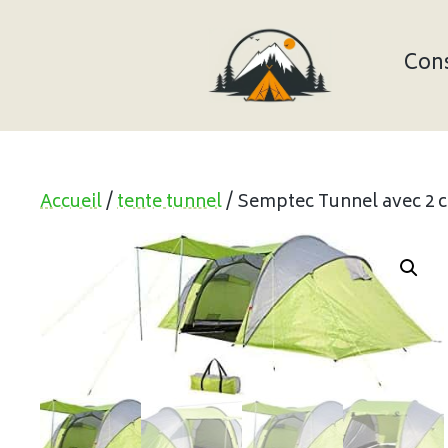
Aller
au
contenu
Cons
Accueil
/
tente tunnel
/ Semptec Tunnel avec 2 c