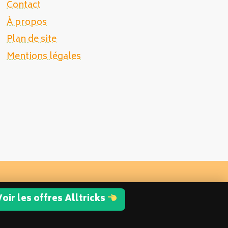
Contact
À propos
Plan de site
Mentions légales
oir les offres Alltricks