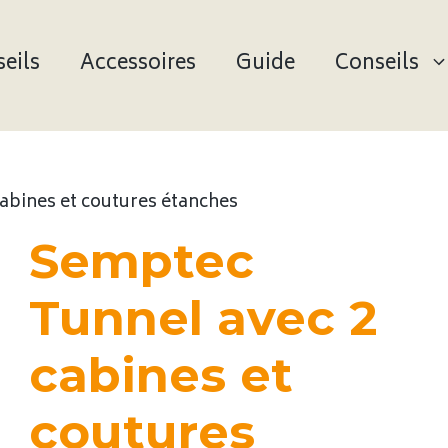
eils
Accessoires
Guide
Conseils
abines et coutures étanches
Semptec
Tunnel avec 2
cabines et
coutures