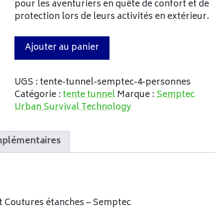
pour les aventuriers en quête de confort et de
protection lors de leurs activités en extérieur.
Ajouter au panier
UGS :
tente-tunnel-semptec-4-personnes
Catégorie :
tente tunnel
Marque :
Semptec
Urban Survival Technology
mplémentaires
et Coutures étanches – Semptec