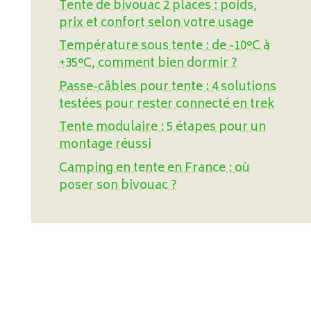
Tente de bivouac 2 places : poids,
prix et confort selon votre usage
Température sous tente : de -10°C à
+35°C, comment bien dormir ?
Passe-câbles pour tente : 4 solutions
testées pour rester connecté en trek
Tente modulaire : 5 étapes pour un
montage réussi
Camping en tente en France : où
poser son bivouac ?