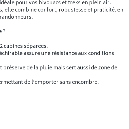
déale pour vos bivouacs et treks en plein air.
, elle combine confort, robustesse et praticité, en
t randonneurs.
e ?
 2 cabines séparées.
ndéchirable assure une résistance aux conditions
préserve de la pluie mais sert aussi de zone de
 permettant de l’emporter sans encombre.