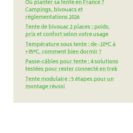
Où planter sa tente en France ?
Campings, bivouacs et
réglementations 2026
Tente de bivouac 2 places : poids,
prix et confort selon votre usage
Température sous tente : de -10°C à
+35°C, comment bien dormir ?
Passe-câbles pour tente : 4 solutions
testées pour rester connecté en trek
Tente modulaire : 5 étapes pour un
montage réussi