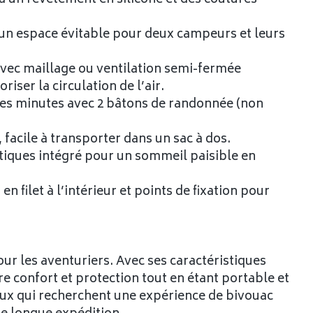
 un espace évitable pour deux campeurs et leurs
avec maillage ou ventilation semi-fermée
iser la circulation de l’air.
ques minutes avec 2 bâtons de randonnée (non
 facile à transporter dans un sac à dos.
ustiques intégré pour un sommeil paisible en
filet à l’intérieur et points de fixation pour
r les aventuriers. Avec ses caractéristiques
e confort et protection tout en étant portable et
ceux qui recherchent une expérience de bivouac