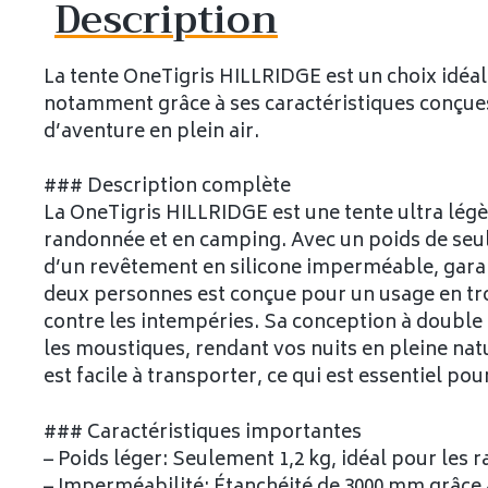
Description
La tente OneTigris HILLRIDGE est un choix idéal
notamment grâce à ses caractéristiques conçu
d’aventure en plein air.
### Description complète
La OneTigris HILLRIDGE est une tente ultra lég
randonnée et en camping. Avec un poids de seule
d’un revêtement en silicone imperméable, garan
deux personnes est conçue pour un usage en tro
contre les intempéries. Sa conception à double
les moustiques, rendant vos nuits en pleine nat
est facile à transporter, ce qui est essentiel pou
### Caractéristiques importantes
– Poids léger: Seulement 1,2 kg, idéal pour les
– Imperméabilité: Étanchéité de 3000 mm grâce 