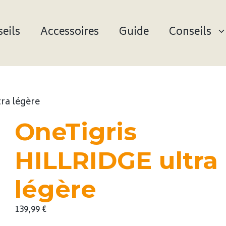
eils
Accessoires
Guide
Conseils
ra légère
OneTigris
HILLRIDGE ultra
légère
139,99
€