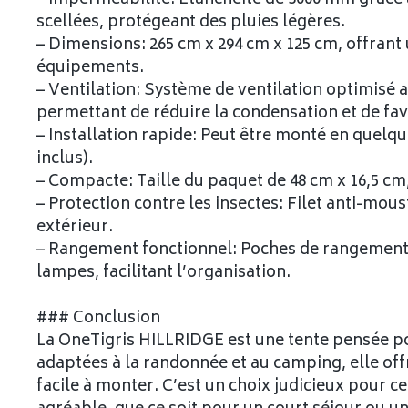
scellées, protégeant des pluies légères.
– Dimensions: 265 cm x 294 cm x 125 cm, offrant
équipements.
– Ventilation: Système de ventilation optimisé 
permettant de réduire la condensation et de favor
– Installation rapide: Peut être monté en quel
inclus).
– Compacte: Taille du paquet de 48 cm x 16,5 cm,
– Protection contre les insectes: Filet anti-mo
extérieur.
– Rangement fonctionnel: Poches de rangement en 
lampes, facilitant l’organisation.
### Conclusion
La OneTigris HILLRIDGE est une tente pensée pou
adaptées à la randonnée et au camping, elle offr
facile à monter. C’est un choix judicieux pour 