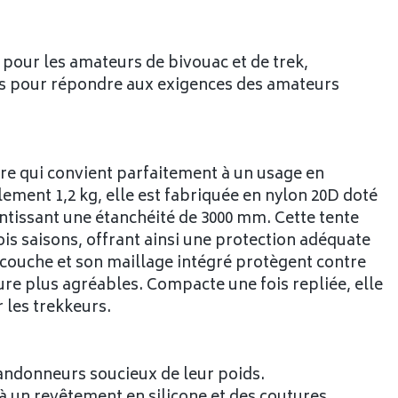
 pour les amateurs de bivouac et de trek,
es pour répondre aux exigences des amateurs
ère qui convient parfaitement à un usage en
ment 1,2 kg, elle est fabriquée en nylon 20D doté
tissant une étanchéité de 3000 mm. Cette tente
is saisons, offrant ainsi une protection adéquate
 couche et son maillage intégré protègent contre
ure plus agréables. Compacte une fois repliée, elle
r les trekkeurs.
 randonneurs soucieux de leur poids.
à un revêtement en silicone et des coutures