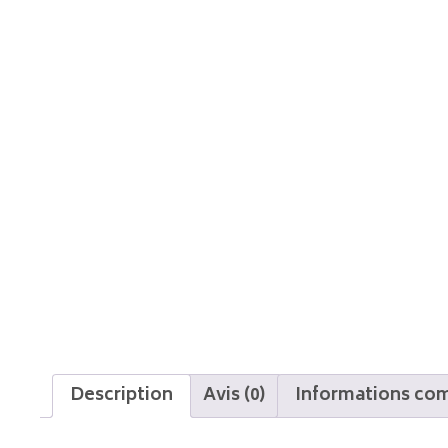
Description
Avis (0)
Informations co