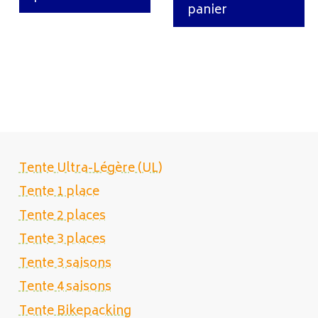
panier
Tente Ultra-Légère (UL)
Tente 1 place
Tente 2 places
Tente 3 places
Tente 3 saisons
Tente 4 saisons
Tente Bikepacking