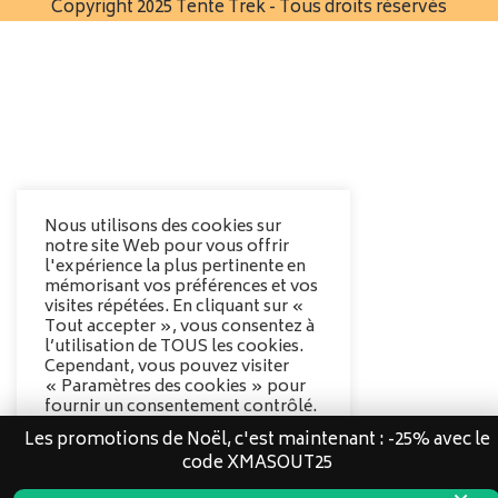
Copyright 2025 Tente Trek - Tous droits réservés
Nous utilisons des cookies sur
notre site Web pour vous offrir
l'expérience la plus pertinente en
mémorisant vos préférences et vos
visites répétées. En cliquant sur «
Tout accepter », vous consentez à
l’utilisation de TOUS les cookies.
Cependant, vous pouvez visiter
« Paramètres des cookies » pour
fournir un consentement contrôlé.
Les promotions de Noël, c'est maintenant : -25% avec le
Options des cookies
code XMASOUT25
Tout accepter