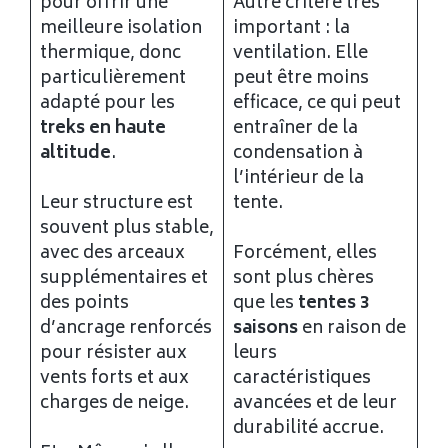
pour offrir une
Autre critère très
meilleure isolation
important : la
thermique, donc
ventilation. Elle
particulièrement
peut être moins
adapté pour les
efficace, ce qui peut
treks en haute
entraîner de la
altitude
.
condensation à
l’intérieur de la
Leur structure est
tente.
souvent plus stable,
avec des arceaux
Forcément, elles
supplémentaires et
sont plus chères
des points
que les
tentes 3
d’ancrage renforcés
saisons
en raison de
pour résister aux
leurs
vents forts et aux
caractéristiques
charges de neige.
avancées et de leur
durabilité accrue.