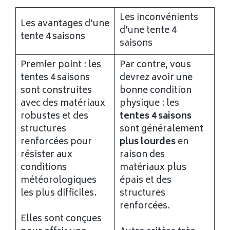
Les inconvénients
Les avantages d’une
d’une tente 4
tente 4 saisons
saisons
Premier point : les
Par contre, vous
tentes 4 saisons
devrez avoir une
sont construites
bonne condition
avec des matériaux
physique : les
robustes et des
tentes 4 saisons
structures
sont généralement
renforcées pour
plus lourdes
en
résister aux
raison des
conditions
matériaux plus
météorologiques
épais et des
les plus difficiles.
structures
renforcées.
Elles sont conçues