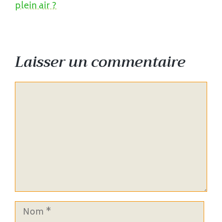
plein air ?
Laisser un commentaire
Commentaire
Nom