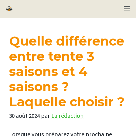
Aller
M
au
contenu
Quelle différence
entre tente 3
saisons et 4
saisons ?
Laquelle choisir ?
30 août 2024
par
La rédaction
Lorsque vous préparez votre prochaine