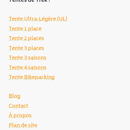
Tentes de Trek
!
Tente Ultra-Légère (UL)
Tente 1 place
Tente 2 places
Tente 3 places
Tente 3 saisons
Tente 4 saisons
Tente Bikepacking
Blog
Contact
À propos
Plan de site