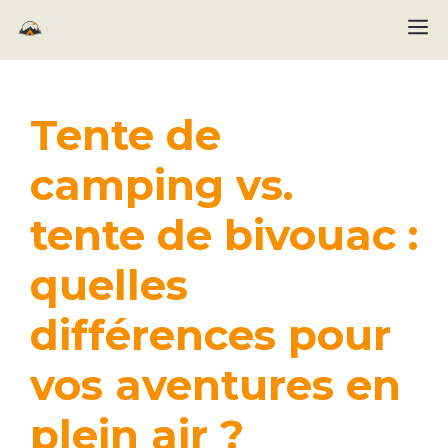
Aller
M
au
contenu
Tente de
camping vs.
tente de bivouac :
quelles
différences pour
vos aventures en
plein air ?