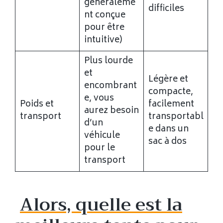
généraleme
difficiles
nt conçue
pour être
intuitive)
Plus lourde
et
Légère et
encombrant
compacte,
e, vous
Poids et
facilement
aurez besoin
transport
transportabl
d’un
e dans un
véhicule
sac à dos
pour le
transport
Alors, quelle est la