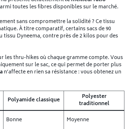
ema présente actuellement
le meilleur ratio
armi toutes les fibres disponibles sur le marché.
ement sans compromettre la solidité ? Ce tissu
ique. À titre comparatif, certains sacs de 90
u tissu Dyneema, contre près de 2 kilos pour des
e sur les thru-hikes où chaque gramme compte. Vous
quement sur le sac, ce qui permet de porter plus
a
n’affecte en rien sa résistance : vous obtenez un
Polyester
Polyamide classique
traditionnel
Bonne
Moyenne