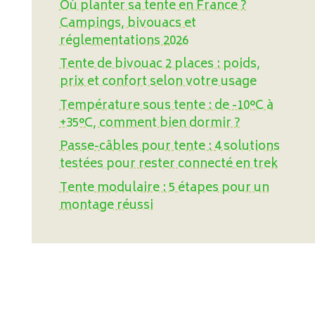
Où planter sa tente en France ?
Campings, bivouacs et
réglementations 2026
Tente de bivouac 2 places : poids,
prix et confort selon votre usage
Température sous tente : de -10°C à
+35°C, comment bien dormir ?
Passe-câbles pour tente : 4 solutions
testées pour rester connecté en trek
Tente modulaire : 5 étapes pour un
montage réussi