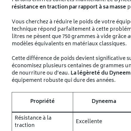
Parlons chiffres concrets maintenant. Le Dyne
résistance en traction par rapport à sa masse
p
Vous cherchez à réduire le poids de votre équip
technique répond parfaitement à cette problémat
litres ne pèsent que 750 grammes à vide grâce a
modèles équivalents en matériaux classiques.
Cette différence de poids devient significativ
économisez plusieurs centaines de grammes uni
de nourriture ou d’eau.
La légèreté du Dyneem
équipement robuste qui dure des années.
Propriété
Dyneema
Résistance à la
Excellente
traction