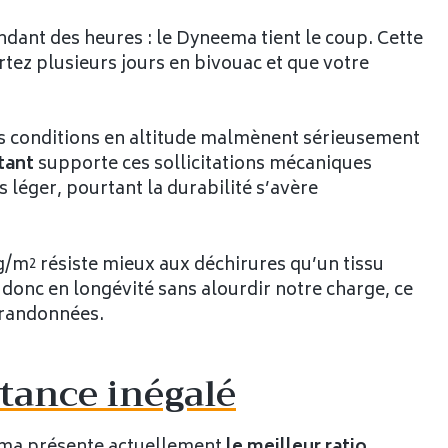
ndant des heures : le Dyneema tient le coup. Cette
tez plusieurs jours en bivouac et que votre
les conditions en altitude malmènent sérieusement
tant
supporte ces sollicitations mécaniques
 léger, pourtant la durabilité s’avère
/m² résiste mieux aux déchirures qu’un tissu
 donc en longévité sans alourdir notre charge, ce
 randonnées.
stance inégalé