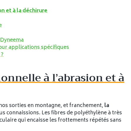
n et à la déchirure
e
en Dyneema
ur applications spécifiques
 ?
onnelle à l’abrasion et à
 nos sorties en montagne, et franchement,
la
s connaissions. Les fibres de polyéthylène à très
ulaire qui encaisse les frottements répétés sans