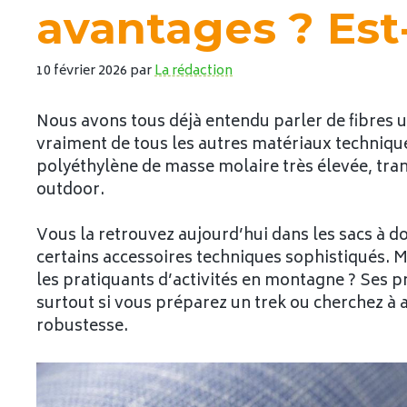
avantages ? Est-i
10 février 2026
par
La rédaction
Nous avons tous déjà entendu parler de fibres u
vraiment de tous les autres matériaux techniqu
polyéthylène de masse molaire très élevée, tra
outdoor.
Vous la retrouvez aujourd’hui dans les sacs à do
certains accessoires techniques sophistiqués. Ma
les pratiquants d’activités en montagne ? Ses p
surtout si vous préparez un trek ou cherchez à a
robustesse.