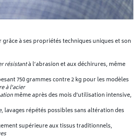
grâce à ses propriétés techniques uniques et son
r résistant
à l’abrasion et aux déchirures, même
s pesant 750 grammes contre 2 kg pour les modèles
e à l’acier
ation
même après des mois d’utilisation intensive,
e
, lavages répétés possibles sans altération des
gement supérieure aux tissus traditionnels,
ues