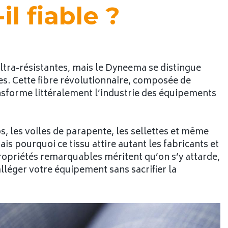
l fiable ?
ltra-résistantes, mais le Dyneema se distingue
es. Cette fibre révolutionnaire, composée de
nsforme littéralement l’industrie des équipements
s, les voiles de parapente, les sellettes et même
is pourquoi ce tissu attire autant les fabricants et
ropriétés remarquables méritent qu’on s’y attarde,
lléger votre équipement sans sacrifier la