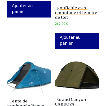
Ajouter au
gonflable avec
panier
cheminée et fenêtre
de toit
219,00
€
Ajouter au
panier
Grand Canyon
Tente de
CARDOVA
randonnée Vango