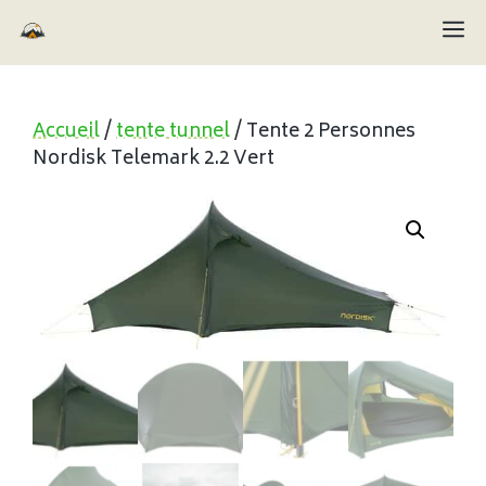
Aller
M
au
contenu
Accueil
/
tente tunnel
/ Tente 2 Personnes
Nordisk Telemark 2.2 Vert