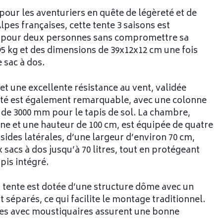
our les aventuriers en quête de légèreté et de
lpes françaises, cette tente 3 saisons est
le pour deux personnes sans compromettre sa
5 kg et des dimensions de 39x12x12 cm une fois
 sac à dos.
t une excellente résistance au vent, validée
lité est également remarquable, avec une colonne
 de 3000 mm pour le tapis de sol. La chambre,
ne et une hauteur de 100 cm, est équipée de quatre
sides latérales, d’une largeur d’environ 70 cm,
sacs à dos jusqu’à 70 litres, tout en protégeant
pis intégré.
 tente est dotée d’une structure dôme avec un
 séparés, ce qui facilite le montage traditionnel.
tes avec moustiquaires assurent une bonne