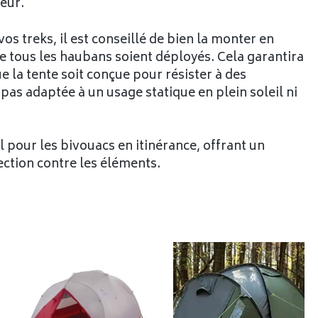
ieur.
os treks, il est conseillé de bien la monter en
que tous les haubans soient déployés. Cela garantira
ue la tente soit conçue pour résister à des
 pas adaptée à un usage statique en plein soleil ni
 pour les bivouacs en itinérance, offrant un
tection contre les éléments.