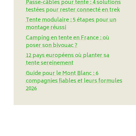
Passe-câbles pour tente : 4 solutions
testées pour rester connecté en trek
Tente modulaire : 5 étapes pour un
montage réussi
Camping en tente en France : où
poser son bivouac ?
12 pays européens où planter sa
tente sereinement
Guide pour le Mont Blanc : 6
compagnies fiables et leurs formules
2026