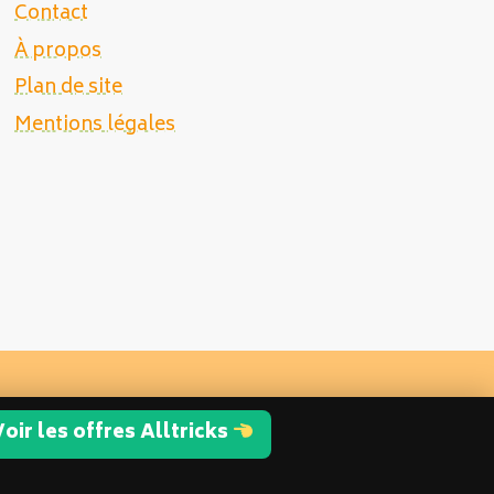
Contact
À propos
Plan de site
Mentions légales
oir les offres Alltricks