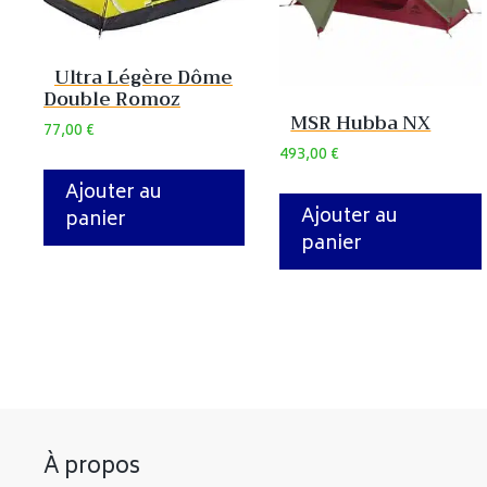
Ultra Légère Dôme
Double Romoz
MSR Hubba NX
77,00
€
493,00
€
Ajouter au
Ajouter au
panier
panier
À propos