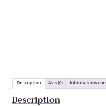
Description
Avis (0)
Informations co
Description