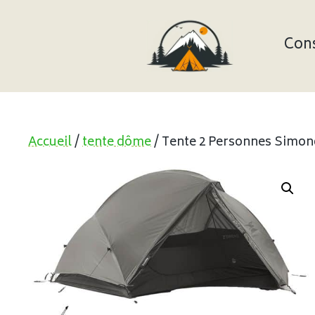
Aller
au
contenu
Cons
Accueil
/
tente dôme
/ Tente 2 Personnes Simon