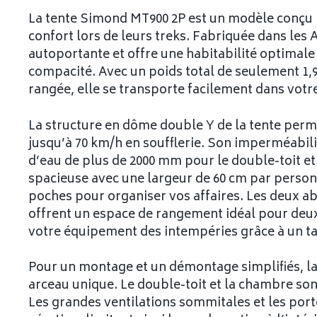
La tente Simond MT900 2P est un modèle conçu p
confort lors de leurs treks. Fabriquée dans les A
autoportante et offre une habitabilité optima
compacité. Avec un poids total de seulement 1,9
rangée, elle se transporte facilement dans votre
La structure en dôme double Y de la tente perme
jusqu’à 70 km/h en soufflerie. Son imperméabi
d’eau de plus de 2000 mm pour le double-toit et
spacieuse avec une largeur de 60 cm par person
poches pour organiser vos affaires. Les deux ab
offrent un espace de rangement idéal pour deux 
votre équipement des intempéries grâce à un ta
Pour un montage et un démontage simplifiés, la
arceau unique. Le double-toit et la chambre sont
Les grandes ventilations sommitales et les por