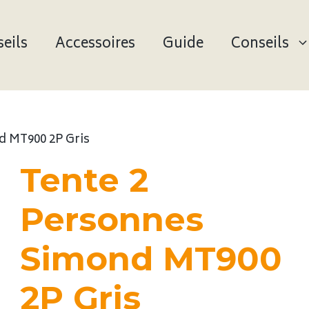
eils
Accessoires
Guide
Conseils
d MT900 2P Gris
Tente 2
Personnes
Simond MT900
2P Gris