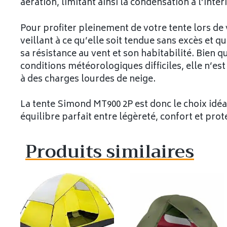
aération, limitant ainsi la condensation à l’intér
Pour profiter pleinement de votre tente lors de v
veillant à ce qu’elle soit tendue sans excès et 
sa résistance au vent et son habitabilité. Bien q
conditions météorologiques difficiles, elle n’est
à des charges lourdes de neige.
La tente Simond MT900 2P est donc le choix idéal
équilibre parfait entre légèreté, confort et pro
Produits similaires