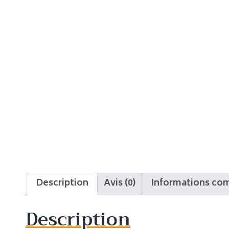
Description
Avis (0)
Informations co
Description