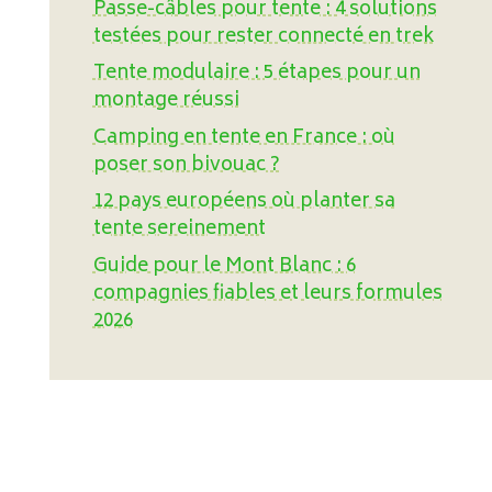
Passe-câbles pour tente : 4 solutions
testées pour rester connecté en trek
Tente modulaire : 5 étapes pour un
montage réussi
Camping en tente en France : où
poser son bivouac ?
12 pays européens où planter sa
tente sereinement
Guide pour le Mont Blanc : 6
compagnies fiables et leurs formules
2026