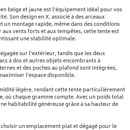
 en beige et jaune est l’équipement idéal pour vos
ité. Son design en X, associé à des arceaux
rmet un montage rapide, même dans des conditions
 aux vents forts et aux tempêtes, cette tente est
tissant une stabilité optimale.
égagée sur l’extérieur, tandis que les deux
acs à dos et autres objets encombrants à
nternes et des poches au plafond sont intégrées,
maximiser l’espace disponible.
idité légère, rendant cette tente particulièrement
sme, où chaque gramme compte. Avec un poids total
e une habitabilité généreuse grâce à sa hauteur de
de choisir un emplacement plat et dégagé pour le