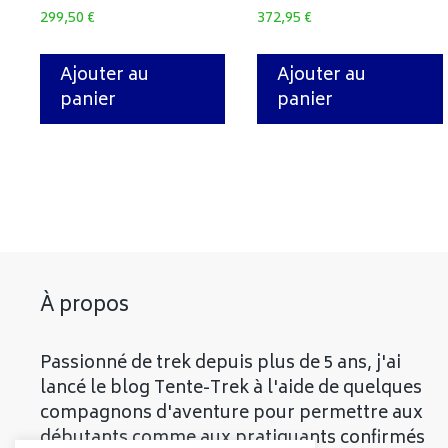
299,50
€
372,95
€
Ajouter au
Ajouter au
panier
panier
À propos
Passionné de trek depuis plus de 5 ans, j'ai
lancé le blog Tente-Trek à l'aide de quelques
compagnons d'aventure pour permettre aux
débutants comme aux pratiquants confirmés