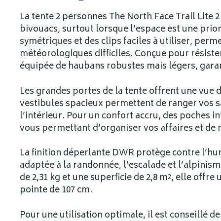
La tente 2 personnes The North Face Trail Lite 2
bivouacs, surtout lorsque l’espace est une prior
symétriques et des clips faciles à utiliser, pe
météorologiques difficiles. Conçue pour résister
équipée de haubans robustes mais légers, garan
Les grandes portes de la tente offrent une vue d
vestibules spacieux permettent de ranger vos s
l’intérieur. Pour un confort accru, des poches i
vous permettant d’organiser vos affaires et de 
La finition déperlante DWR protège contre l’hum
adaptée à la randonnée, l’escalade et l’alpini
de 2,31 kg et une superficie de 2,8 m², elle offr
pointe de 107 cm.
Pour une utilisation optimale, il est conseillé 