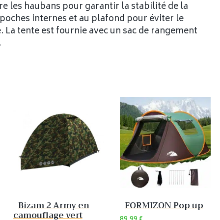
e les haubans pour garantir la stabilité de la
 poches internes et au plafond pour éviter le
e. La tente est fournie avec un sac de rangement
.
Bizam 2 Army en
FORMIZON Pop up
camouflage vert
89,99
€