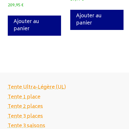
209,95
€
Ajouter au
Ajouter au
panier
panier
Tente Ultra-Légère (UL)
Tente 1 place
Tente 2 places
Tente 3 places
Tente 3 saisons