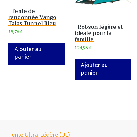
Tente de
randonnée Vango
Talas Tunnel Bleu
Robson légère et
73,76
€
idéale pour la
famille
124,95
€
Ajouter au
panier
Ajouter au
panier
Tente Ultra-Légère (UL)