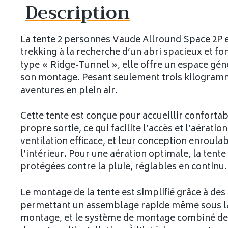
Description
La tente 2 personnes Vaude Allround Space 2P e
trekking à la recherche d’un abri spacieux et f
type « Ridge-Tunnel », elle offre un espace gé
son montage. Pesant seulement trois kilogrammes
aventures en plein air.
Cette tente est conçue pour accueillir confort
propre sortie, ce qui facilite l’accès et l’aéra
ventilation efficace, et leur conception enrou
l’intérieur. Pour une aération optimale, la tent
protégées contre la pluie, réglables en continu.
Le montage de la tente est simplifié grâce à de
permettant un assemblage rapide même sous la p
montage, et le système de montage combiné des t