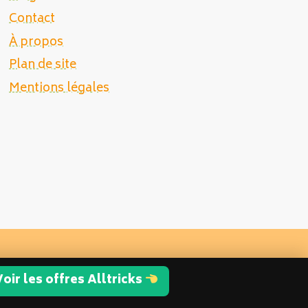
Contact
À propos
Plan de site
Mentions légales
oir les offres Alltricks