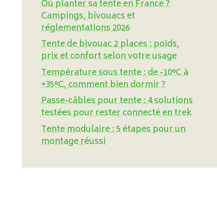
Où planter sa tente en France ?
Campings, bivouacs et
réglementations 2026
Tente de bivouac 2 places : poids,
prix et confort selon votre usage
Température sous tente : de -10°C à
+35°C, comment bien dormir ?
Passe-câbles pour tente : 4 solutions
testées pour rester connecté en trek
Tente modulaire : 5 étapes pour un
montage réussi