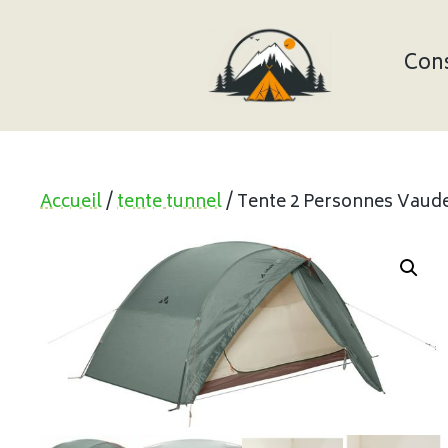
Aller
au
contenu
Cons
Accueil
/
tente tunnel
/ Tente 2 Personnes Vaude