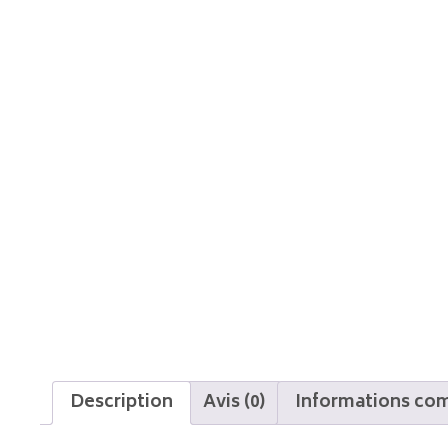
Description
Avis (0)
Informations co