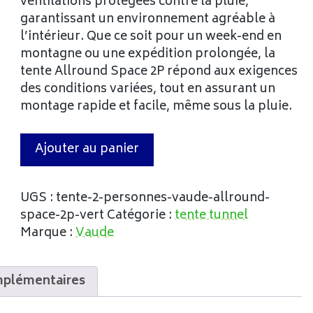
ventilations protégées contre la pluie,
garantissant un environnement agréable à
l’intérieur. Que ce soit pour un week-end en
montagne ou une expédition prolongée, la
tente Allround Space 2P répond aux exigences
des conditions variées, tout en assurant un
montage rapide et facile, même sous la pluie.
Ajouter au panier
UGS :
tente-2-personnes-vaude-allround-
space-2p-vert
Catégorie :
tente tunnel
Marque :
Vaude
mplémentaires