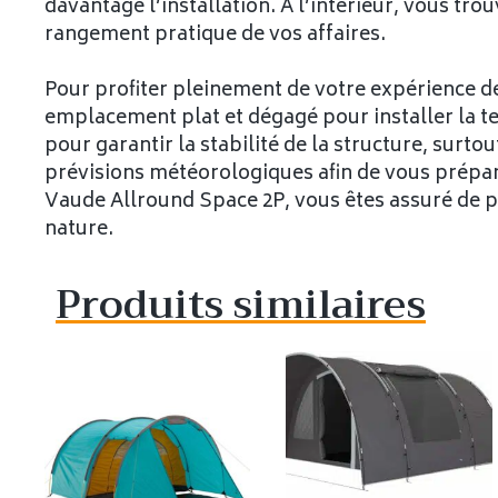
davantage l’installation. À l’intérieur, vous tr
rangement pratique de vos affaires.
Pour profiter pleinement de votre expérience de 
emplacement plat et dégagé pour installer la t
pour garantir la stabilité de la structure, surto
prévisions météorologiques afin de vous prépar
Vaude Allround Space 2P, vous êtes assuré de pa
nature.
Produits similaires