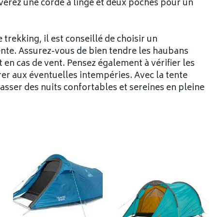
ouverez une corde à linge et deux poches pour un
trekking, il est conseillé de choisir un
ente. Assurez-vous de bien tendre les haubans
ut en cas de vent. Pensez également à vérifier les
er aux éventuelles intempéries. Avec la tente
sser des nuits confortables et sereines en pleine