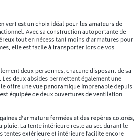
n vert est un choix idéal pour les amateurs de
onctionnel. Avec sa construction autoportante de
néreux tout en nécessitant moins d’armatures pour
, elle est facile à transporter lors de vos
ablement deux personnes, chacune disposant de sa
tion. Les deux absides permettent également une
lable offre une vue panoramique imprenable depuis
e est équipée de deux ouvertures de ventilation
s gaines d’armature fermées et des repères colorés,
luie. La tente intérieure reste au sec durant le
entes extérieure et intérieure facilite encore