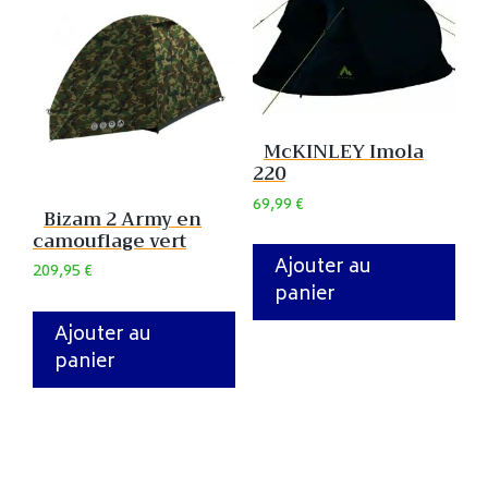
McKINLEY Imola
220
69,99
€
Bizam 2 Army en
camouflage vert
Ajouter au
209,95
€
panier
Ajouter au
panier