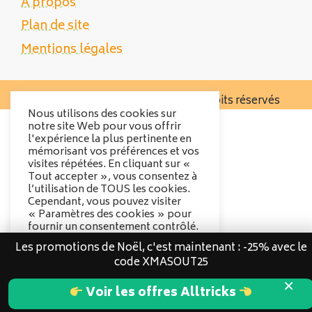
À propos
Plan de site
Mentions légales
Copyright 2025 Tente Trek - Tous droits réservés
Nous utilisons des cookies sur
notre site Web pour vous offrir
l'expérience la plus pertinente en
mémorisant vos préférences et vos
visites répétées. En cliquant sur «
Tout accepter », vous consentez à
l’utilisation de TOUS les cookies.
Cependant, vous pouvez visiter
« Paramètres des cookies » pour
fournir un consentement contrôlé.
Les promotions de Noël, c'est maintenant : -25% avec le
Options des cookies
code XMASOUT25
Tout accepter
×
Voir les offres Alltricks