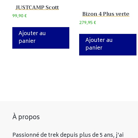
JUSTCAMP Scott
Bizon 4 Plus verte
99,90
€
279,95
€
Ajouter au
Ajouter au
panier
panier
À propos
Passionné de trek depuis plus de 5 ans, j'ai