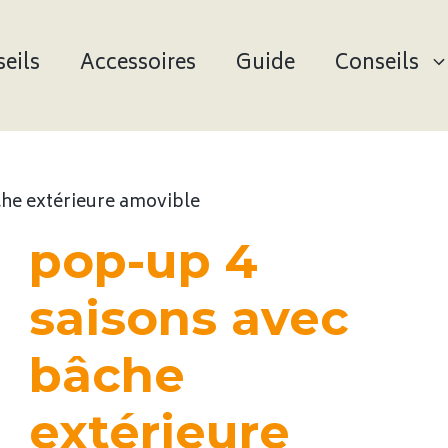
eils
Accessoires
Guide
Conseils
che extérieure amovible
pop-up 4
saisons avec
bâche
extérieure