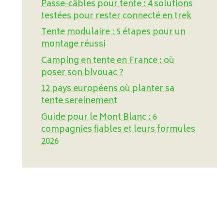
Passe-câbles pour tente : 4 solutions
testées pour rester connecté en trek
Tente modulaire : 5 étapes pour un
montage réussi
Camping en tente en France : où
poser son bivouac ?
12 pays européens où planter sa
tente sereinement
Guide pour le Mont Blanc : 6
compagnies fiables et leurs formules
2026