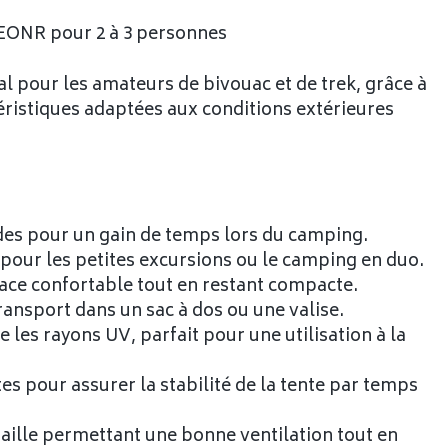
EONR pour 2 à 3 personnes
al pour les amateurs de bivouac et de trek, grâce à
actéristiques adaptées aux conditions extérieures
des pour un gain de temps lors du camping.
 pour les petites excursions ou le camping en duo.
space confortable tout en restant compacte.
 transport dans un sac à dos ou une valise.
e les rayons UV, parfait pour une utilisation à la
es pour assurer la stabilité de la tente par temps
 maille permettant une bonne ventilation tout en