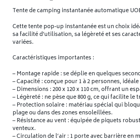
Tente de camping instantanée automatique UO
Cette tente pop-up instantanée est un choix idé
sa facilité d’utilisation, sa légèreté et ses car
variées.
Caractéristiques importantes :
– Montage rapide : se déplie en quelques secon
– Capacité : conçue pour 1 à 2 personnes, idéale
– Dimensions : 200 x 120 x 110 cm, offrant un e
– Légèreté : ne pèse que 800 g, ce qui facilite le
– Protection solaire : matériau spécial qui bloqu
plage ou dans des zones ensoleillées.
– Résistance au vent : équipée de piquets robust
venteux.
– Circulation de l’air : 1 porte avec barrière en