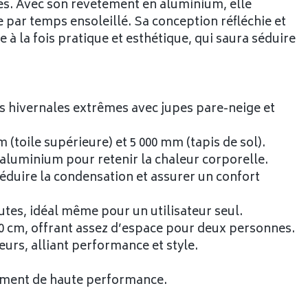
es. Avec son revêtement en aluminium, elle
e par temps ensoleillé. Sa conception réfléchie et
 à la fois pratique et esthétique, qui saura séduire
ns hivernales extrêmes avec jupes pare-neige et
 (toile supérieure) et 5 000 mm (tapis de sol).
 aluminium pour retenir la chaleur corporelle.
réduire la condensation et assurer un confort
utes, idéal même pour un utilisateur seul.
0 cm, offrant assez d’espace pour deux personnes.
eurs, alliant performance et style.
ement de haute performance.