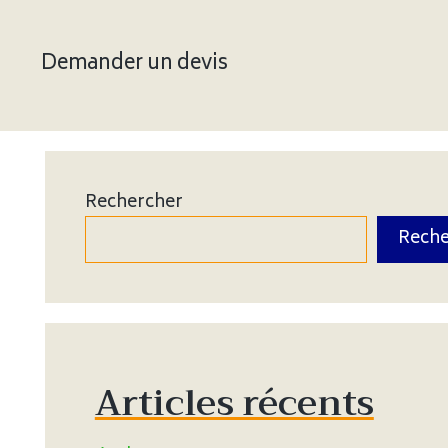
Demander un devis
Rechercher
Reche
Articles récents