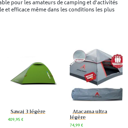
able pour les amateurs de camping et d’activités
ble et efficace même dans les conditions les plus
Sawaj 3 légère
Atacama ultra
légère
409,95
€
74,99
€