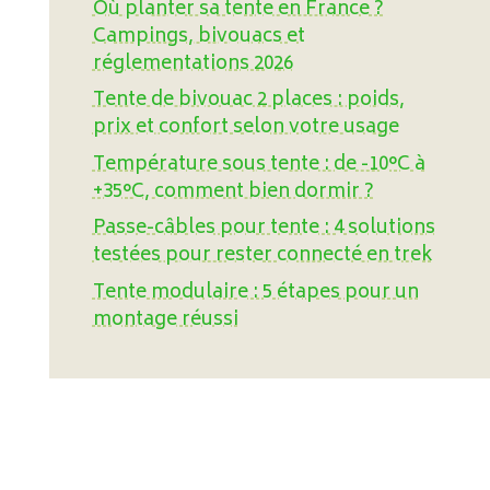
Où planter sa tente en France ?
Campings, bivouacs et
réglementations 2026
Tente de bivouac 2 places : poids,
prix et confort selon votre usage
Température sous tente : de -10°C à
+35°C, comment bien dormir ?
Passe-câbles pour tente : 4 solutions
testées pour rester connecté en trek
Tente modulaire : 5 étapes pour un
montage réussi