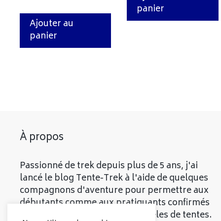
panier
Ajouter au
panier
À propos
Passionné de trek depuis plus de 5 ans, j'ai
lancé le blog Tente-Trek à l'aide de quelques
compagnons d'aventure pour permettre aux
débutants comme aux pratiquants confirmés
de découvrir les meilleurs modèles de tentes.