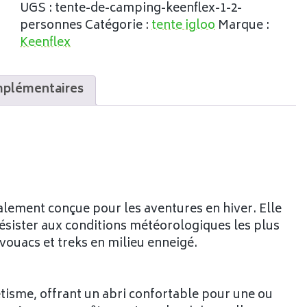
UGS :
tente-de-camping-keenflex-1-2-
personnes
Catégorie :
tente igloo
Marque :
Keenflex
mplémentaires
lement conçue pour les aventures en hiver. Elle
résister aux conditions météorologiques les plus
 bivouacs et treks en milieu enneigé.
tisme, offrant un abri confortable pour une ou