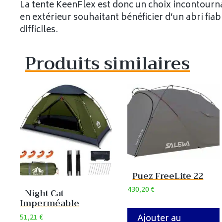
La tente KeenFlex est donc un choix incontourn
en extérieur souhaitant bénéficier d’un abri fia
difficiles.
Produits similaires
Puez FreeLite 22
430,20
€
Night Cat
Imperméable
51,21
€
Ajouter au