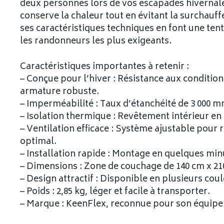
deux personnes lors de vos escapades hivernal
conserve la chaleur tout en évitant la surchauff
ses caractéristiques techniques en font une tente
les randonneurs les plus exigeants.
Caractéristiques importantes à retenir :
– Conçue pour l’hiver : Résistance aux conditio
armature robuste.
– Imperméabilité : Taux d’étanchéité de 3 000 mm
– Isolation thermique : Revêtement intérieur en
– Ventilation efficace : Système ajustable pour 
optimal.
– Installation rapide : Montage en quelques min
– Dimensions : Zone de couchage de 140 cm x 21
– Design attractif : Disponible en plusieurs coul
– Poids : 2,85 kg, léger et facile à transporter.
– Marque : KeenFlex, reconnue pour son équip