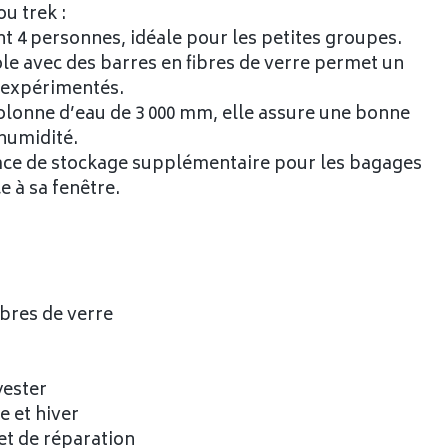
u trek :
nt 4 personnes, idéale pour les petites groupes.
ole avec des barres en fibres de verre permet un
 expérimentés.
colonne d’eau de 3 000 mm, elle assure une bonne
’humidité.
space de stockage supplémentaire pour les bagages
e à sa fenêtre.
ibres de verre
yester
e et hiver
set de réparation