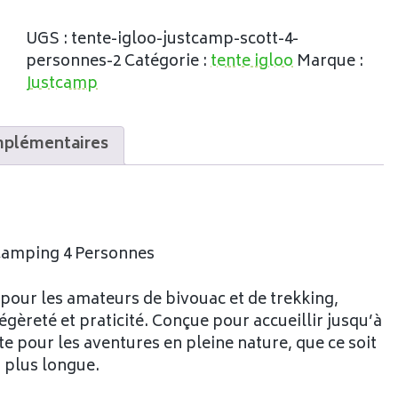
UGS :
tente-igloo-justcamp-scott-4-
personnes-2
Catégorie :
tente igloo
Marque :
Justcamp
mplémentaires
 Camping 4 Personnes
 pour les amateurs de bivouac et de trekking,
gèreté et praticité. Conçue pour accueillir jusqu’à
te pour les aventures en pleine nature, que ce soit
 plus longue.