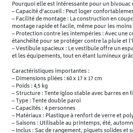
Pourquoi elle est intéressante pour un bivouac o
– Capacité d’accueil : Peut loger confortableme
– Facilité de montage : La construction en coup
montage rapide et facile, même pour les moins
– Protection contre les intempéries : Avec une 
étanchéité pour se protéger contre la pluie et l
– Vestibule spacieux : Le vestibule offre un e
et les équipements, tout en étant lumineux grâc
Caractéristiques importantes :
– Dimensions pliées : 60 x 17 x 17 cm
– Poids : 4,5 kg
– Structure : Tente igloo stable avec barres en f
– Type : Tente double paroi
– Capacités : 4 personnes
– Matériaux : Plastique à renfort de verre et pol
– Saisons : Utilisable au printemps, été, automn
– Inclus : Sac de rangement, piquets solides et 