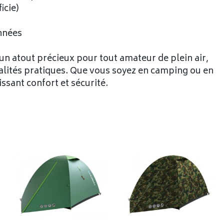
icie)
onnées
n atout précieux pour tout amateur de plein air,
nnalités pratiques. Que vous soyez en camping ou en
ssant confort et sécurité.