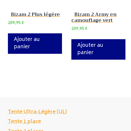
Bizam 2 Plus légère
Bizam 2 Army en
camouflage vert
209,95
€
209,95
€
Ajouter au
Ajouter au
panier
panier
Tente Ultra-Légère (UL)
Tente 1 place