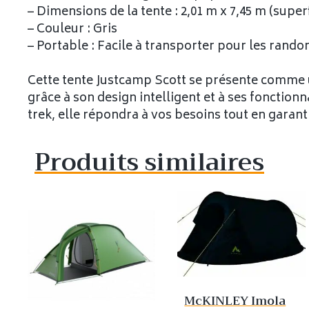
– Dimensions de la tente : 2,01 m x 7,45 m (superf
– Couleur : Gris
– Portable : Facile à transporter pour les rand
Cette tente Justcamp Scott se présente comme u
grâce à son design intelligent et à ses fonctio
trek, elle répondra à vos besoins tout en garanti
Produits similaires
McKINLEY Imola