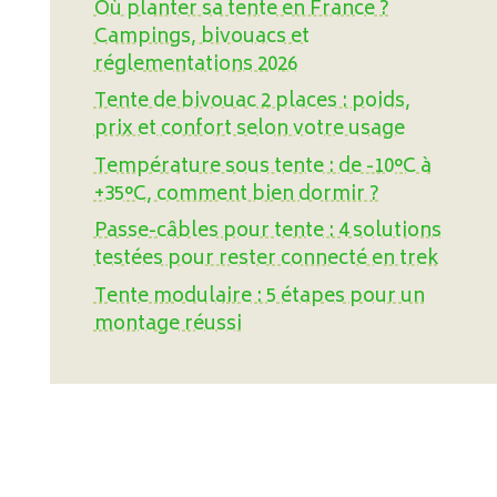
Où planter sa tente en France ?
Campings, bivouacs et
réglementations 2026
Tente de bivouac 2 places : poids,
prix et confort selon votre usage
Température sous tente : de -10°C à
+35°C, comment bien dormir ?
Passe-câbles pour tente : 4 solutions
testées pour rester connecté en trek
Tente modulaire : 5 étapes pour un
montage réussi