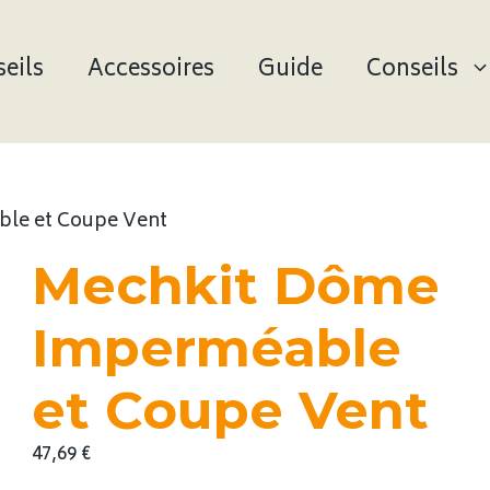
eils
Accessoires
Guide
Conseils
le et Coupe Vent
Mechkit Dôme
Imperméable
et Coupe Vent
47,69
€