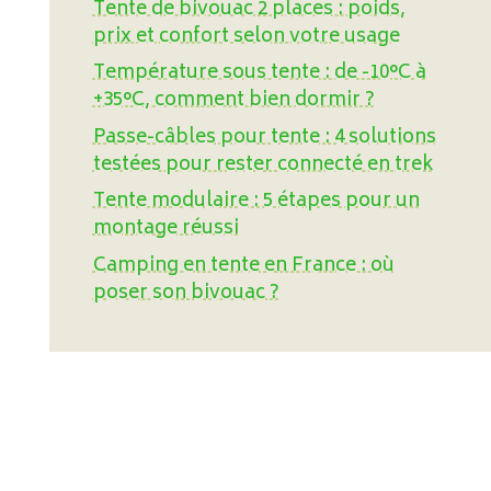
Tente de bivouac 2 places : poids,
prix et confort selon votre usage
Température sous tente : de -10°C à
+35°C, comment bien dormir ?
Passe-câbles pour tente : 4 solutions
testées pour rester connecté en trek
Tente modulaire : 5 étapes pour un
montage réussi
Camping en tente en France : où
poser son bivouac ?