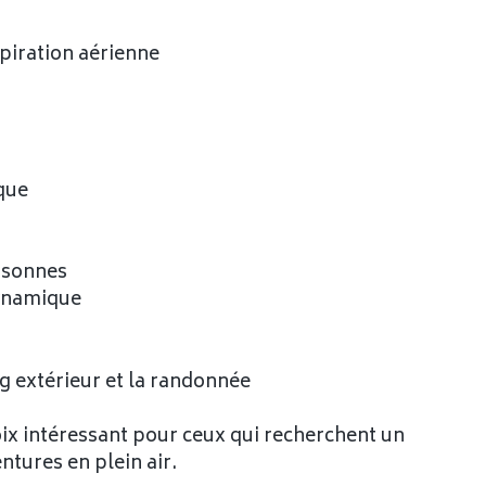
spiration aérienne
ique
ersonnes
dynamique
g extérieur et la randonnée
ix intéressant pour ceux qui recherchent un
tures en plein air.