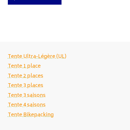
Tente Ultra-Légère (UL)
Tente 1 place
Tente 2 places
Tente 3 places
Tente 3 saisons
Tente 4 saisons
Tente Bikepacking