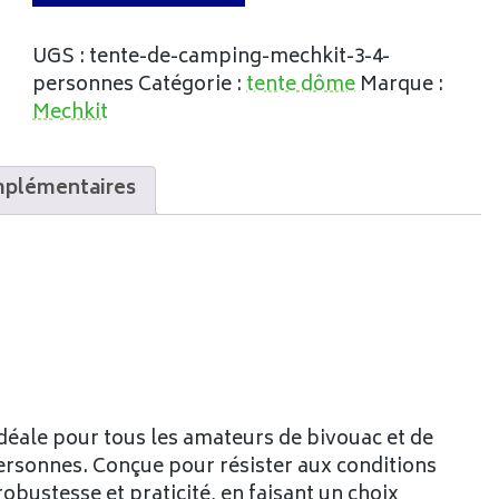
UGS :
tente-de-camping-mechkit-3-4-
personnes
Catégorie :
tente dôme
Marque :
Mechkit
mplémentaires
déale pour tous les amateurs de bivouac et de
personnes. Conçue pour résister aux conditions
obustesse et praticité, en faisant un choix