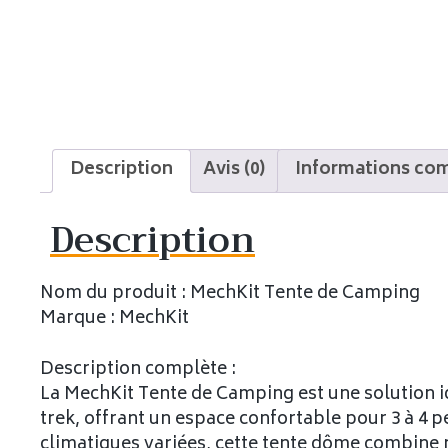
Description
Avis (0)
Informations co
Description
Nom du produit : MechKit Tente de Camping
Marque : MechKit
Description complète :
La MechKit Tente de Camping est une solution i
trek, offrant un espace confortable pour 3 à 4 
climatiques variées, cette tente dôme combine r