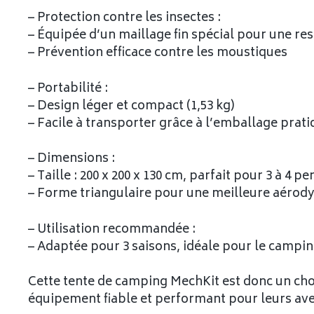
– Protection contre les insectes :
– Équipée d’un maillage fin spécial pour une re
– Prévention efficace contre les moustiques
– Portabilité :
– Design léger et compact (1,53 kg)
– Facile à transporter grâce à l’emballage prat
– Dimensions :
– Taille : 200 x 200 x 130 cm, parfait pour 3 à 4 p
– Forme triangulaire pour une meilleure aéro
– Utilisation recommandée :
– Adaptée pour 3 saisons, idéale pour le campin
Cette tente de camping MechKit est donc un cho
équipement fiable et performant pour leurs aven