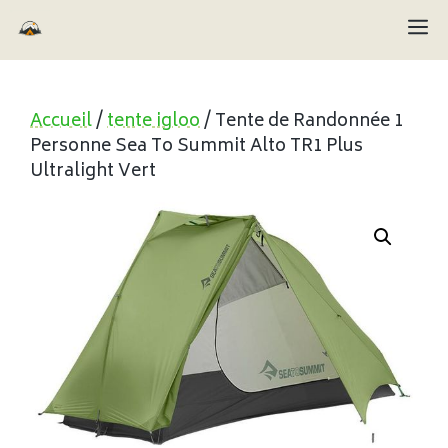
Aller
M
au
contenu
Accueil
/
tente igloo
/ Tente de Randonnée 1
Personne Sea To Summit Alto TR1 Plus
Ultralight Vert