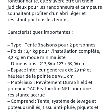
fonctionnalité, elle s’avère être un choix
judicieux pour les randonneurs et campeurs
souhaitant profiter d’un abri léger et
résistant par tous les temps.
Caractéristiques importantes :
– Type : Tente 3 saisons pour 2 personnes
– Poids : 3,4 kg pour l’installation complète,
3,2 kg en mode minimaliste
– Dimensions : 213,36 x 127 x 99,06 cm
– Espace intérieur généreux de 29 m² et
hauteur de la pointe de 99,1 cm
– Matériaux : Revêtement DuraShield et
poteaux DAC Featherlite NFL pour une
résistance accrue
– Comprend : Tente, système de levage et
poteaux unifiés, tissu anti-pluie, piquets et