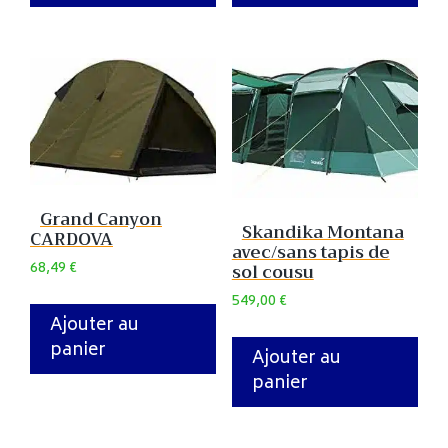
Grand Canyon
Skandika Montana
CARDOVA
avec/sans tapis de
68,49
€
sol cousu
549,00
€
Ajouter au
panier
Ajouter au
panier