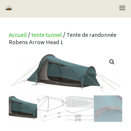
Aller
M
au
contenu
Accueil
/
tente tunnel
/ Tente de randonnée
Robens Arrow Head 1