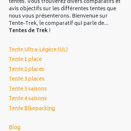
tentes. Vous trouverez divers comparatifs et
avis objectifs sur les différentes tentes que
nous vous présenterons. Bienvenue sur
Tente-Trek, le comparatif qui parle de...
Tentes de Trek
!
Tente Ultra-Légère (UL)
Tente 1 place
Tente 2 places
Tente 3 places
Tente 3 saisons
Tente 4 saisons
Tente Bikepacking
Blog