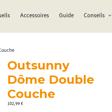
eils
Accessoires
Guide
Conseils
Couche
Outsunny
Dôme Double
Couche
102,99
€