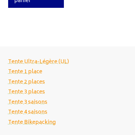
panier
Tente Ultra-Légère (UL)
Tente 1 place
Tente 2 places
Tente 3 places
Tente 3 saisons
Tente 4 saisons
Tente Bikepacking