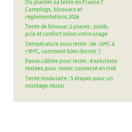
Où planter sa tente en France ?
Campings, bivouacs et
réglementations 2026
Tente de bivouac 2 places : poids,
prix et confort selon votre usage
Température sous tente : de -10°C à
+35°C, comment bien dormir ?
Passe-câbles pour tente : 4 solutions
testées pour rester connecté en trek
Tente modulaire : 5 étapes pour un
montage réussi