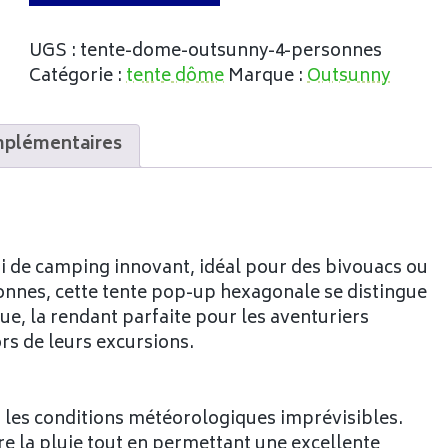
UGS :
tente-dome-outsunny-4-personnes
Catégorie :
tente dôme
Marque :
Outsunny
mplémentaires
 de camping innovant, idéal pour des bivouacs ou
sonnes, cette tente pop-up hexagonale se distingue
ique, la rendant parfaite pour les aventuriers
rs de leurs excursions.
ur les conditions météorologiques imprévisibles.
e la pluie tout en permettant une excellente