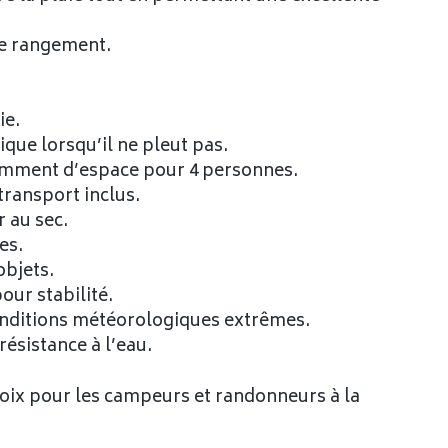
 le rangement.
ie.
que lorsqu’il ne pleut pas.
isamment d’espace pour 4 personnes.
transport inclus.
 au sec.
es.
objets.
our stabilité.
onditions météorologiques extrêmes.
résistance à l’eau.
hoix pour les campeurs et randonneurs à la