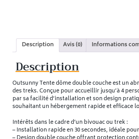
Description
Avis (0)
Informations co
Description
Outsunny Tente dôme double couche est un abri
des treks. Conçue pour accueillir jusqu’à 4 per
par sa facilité d’installation et son design prat
souhaitant un hébergement rapide et efficace lo
Intérêts dans le cadre d’un bivouac ou trek :
– Installation rapide en 30 secondes, idéale po
– Design double couche offrant protection contr