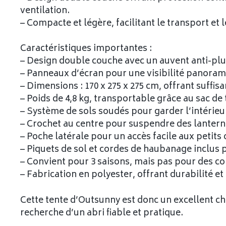
ventilation.
– Compacte et légère, facilitant le transport et
Caractéristiques importantes :
– Design double couche avec un auvent anti-plu
– Panneaux d’écran pour une visibilité panorami
– Dimensions : 170 x 275 x 275 cm, offrant suff
– Poids de 4,8 kg, transportable grâce au sac de 
– Système de sols soudés pour garder l’intérieur
– Crochet au centre pour suspendre des lantern
– Poche latérale pour un accès facile aux petits 
– Piquets de sol et cordes de haubanage inclus p
– Convient pour 3 saisons, mais pas pour des c
– Fabrication en polyester, offrant durabilité et 
Cette tente d’Outsunny est donc un excellent c
recherche d’un abri fiable et pratique.