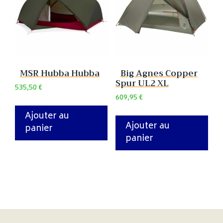
MSR Hubba Hubba
Big Agnes Copper
Spur UL2 XL
535,50
€
609,95
€
Ajouter au
Ajouter au
panier
panier