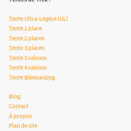
Tentes de Trek
!
Tente Ultra-Légère (UL)
Tente 1 place
Tente 2 places
Tente 3 places
Tente 3 saisons
Tente 4 saisons
Tente Bikepacking
Blog
Contact
À propos
Plan de site