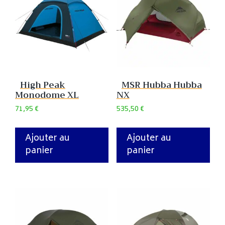
High Peak
MSR Hubba Hubba
Monodome XL
NX
71,95
€
535,50
€
Ajouter au
Ajouter au
panier
panier