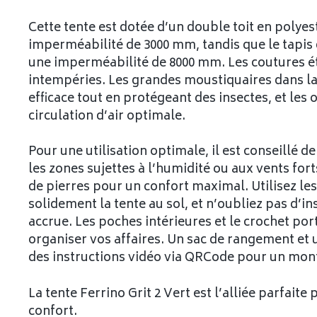
Cette tente est dotée d’un double toit en polyes
imperméabilité de 3000 mm, tandis que le tapis 
une imperméabilité de 8000 mm. Les coutures ét
intempéries. Les grandes moustiquaires dans la
efficace tout en protégeant des insectes, et les 
circulation d’air optimale.
Pour une utilisation optimale, il est conseillé d
les zones sujettes à l’humidité ou aux vents for
de pierres pour un confort maximal. Utilisez 
solidement la tente au sol, et n’oubliez pas d’in
accrue. Les poches intérieures et le crochet po
organiser vos affaires. Un sac de rangement et u
des instructions vidéo via QRCode pour un mont
La tente Ferrino Grit 2 Vert est l’alliée parfaite 
confort.