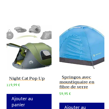
Springos avec
Night Cat Pop Up
moustiquaire en
119,99
€
fibre de verre
59,95
€
Ajouter au
panier
Ajouter au