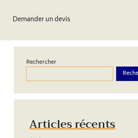
Demander un devis
Rechercher
Reche
Articles récents