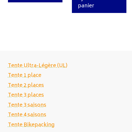
panier
Tente Ultra-Légère (UL)
Tente 1 place
Tente 2 places
Tente 3 places
Tente 3 saisons
Tente 4 saisons
Tente Bikepacking