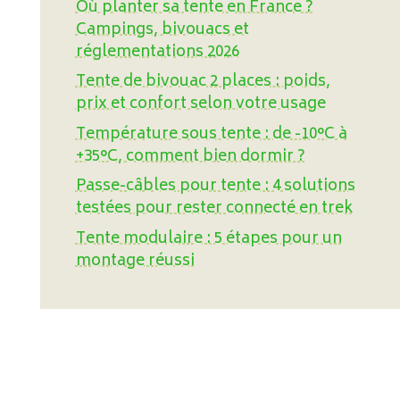
Où planter sa tente en France ?
Campings, bivouacs et
réglementations 2026
Tente de bivouac 2 places : poids,
prix et confort selon votre usage
Température sous tente : de -10°C à
+35°C, comment bien dormir ?
Passe-câbles pour tente : 4 solutions
testées pour rester connecté en trek
Tente modulaire : 5 étapes pour un
montage réussi