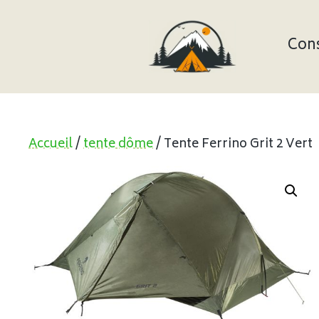
Aller
au
contenu
Cons
Accueil
/
tente dôme
/ Tente Ferrino Grit 2 Vert