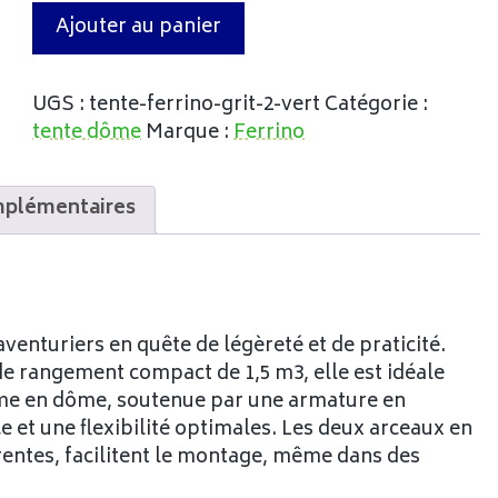
Ajouter au panier
UGS :
tente-ferrino-grit-2-vert
Catégorie :
tente dôme
Marque :
Ferrino
mplémentaires
aventuriers en quête de légèreté et de praticité.
de rangement compact de 1,5 m3, elle est idéale
orme en dôme, soutenue par une armature en
 et une flexibilité optimales. Les deux arceaux en
entes, facilitent le montage, même dans des