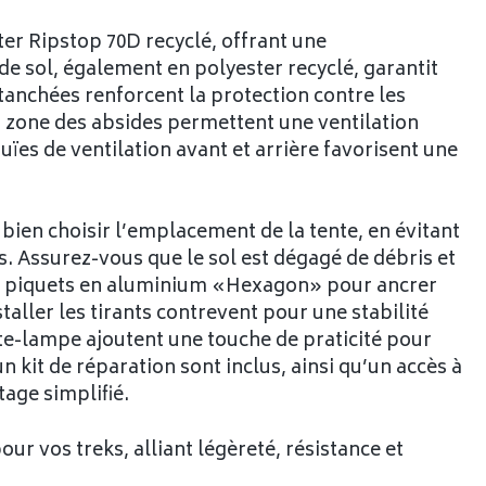
ter Ripstop 70D recyclé, offrant une
de sol, également en polyester recyclé, garantit
anchées renforcent la protection contre les
 zone des absides permettent une ventilation
ouïes de ventilation avant et arrière favorisent une
e bien choisir l’emplacement de la tente, en évitant
ts. Assurez-vous que le sol est dégagé de débris et
les piquets en aluminium «Hexagon» pour ancrer
staller les tirants contrevent pour une stabilité
rte-lampe ajoutent une touche de praticité pour
n kit de réparation sont inclus, ainsi qu’un accès à
age simplifié.
pour vos treks, alliant légèreté, résistance et