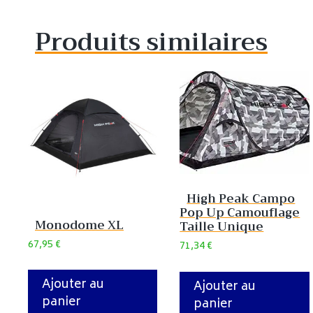
Produits similaires
High Peak Campo
Pop Up Camouflage
Monodome XL
Taille Unique
67,95
€
71,34
€
Ajouter au
Ajouter au
panier
panier