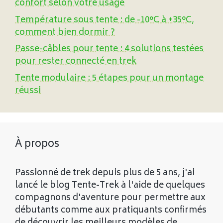
confort selon votre usage
Température sous tente : de -10°C à +35°C,
comment bien dormir ?
Passe-câbles pour tente : 4 solutions testées
pour rester connecté en trek
Tente modulaire : 5 étapes pour un montage
réussi
À propos
Passionné de trek depuis plus de 5 ans, j'ai
lancé le blog Tente-Trek à l'aide de quelques
compagnons d'aventure pour permettre aux
débutants comme aux pratiquants confirmés
de découvrir les meilleurs modèles de