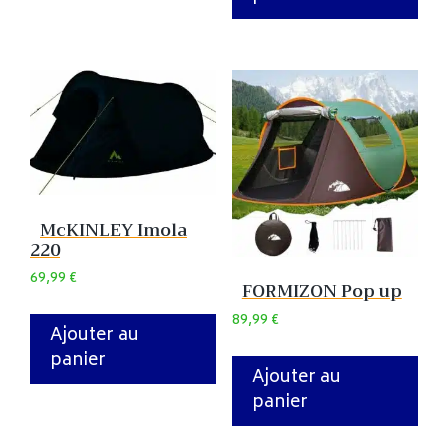
McKINLEY Imola
220
69,99
€
FORMIZON Pop up
89,99
€
Ajouter au
panier
Ajouter au
panier