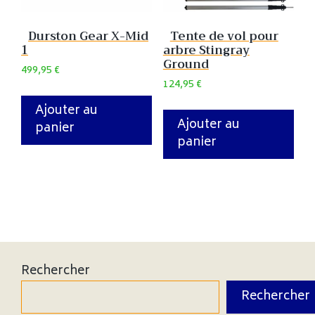
Durston Gear X-Mid
Tente de vol pour
1
arbre Stingray
Ground
499,95
€
124,95
€
Ajouter au
Ajouter au
panier
panier
Rechercher
Rechercher