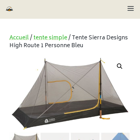
Aller
M
au
contenu
Accueil
/
tente simple
/ Tente Sierra Designs
High Route 1 Personne Bleu