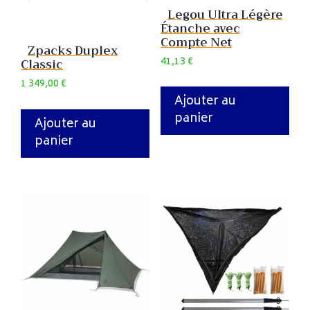
Legou Ultra Légère
Étanche avec
Compte Net
Zpacks Duplex
41,13
€
Classic
1 349,00
€
Ajouter au
panier
Ajouter au
panier