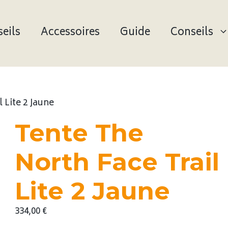
eils
Accessoires
Guide
Conseils
 Lite 2 Jaune
Tente The
North Face Trail
Lite 2 Jaune
334,00
€