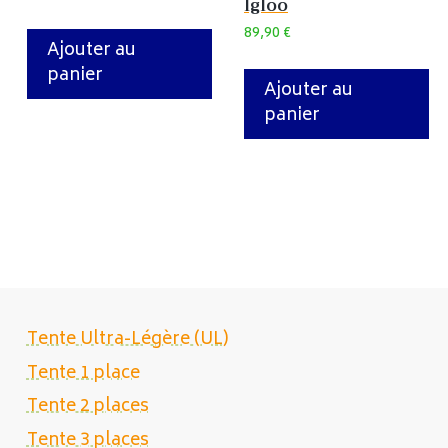
Igloo
89,90
€
Ajouter au
panier
Ajouter au
panier
Tente Ultra-Légère (UL)
Tente 1 place
Tente 2 places
Tente 3 places