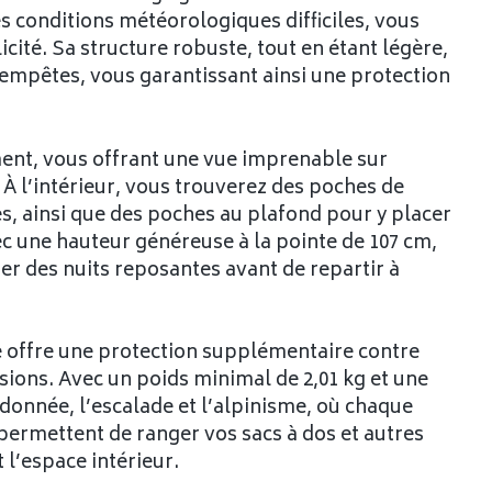
s conditions météorologiques difficiles, vous
cité. Sa structure robuste, tout en étant légère,
 tempêtes, vous garantissant ainsi une protection
ment, vous offrant une vue imprenable sur
e. À l’intérieur, vous trouverez des poches de
s, ainsi que des poches au plafond pour y placer
ec une hauteur généreuse à la pointe de 107 cm,
er des nuits reposantes avant de repartir à
te offre une protection supplémentaire contre
rsions. Avec un poids minimal de 2,01 kg et une
andonnée, l’escalade et l’alpinisme, où chaque
ermettent de ranger vos sacs à dos et autres
 l’espace intérieur.