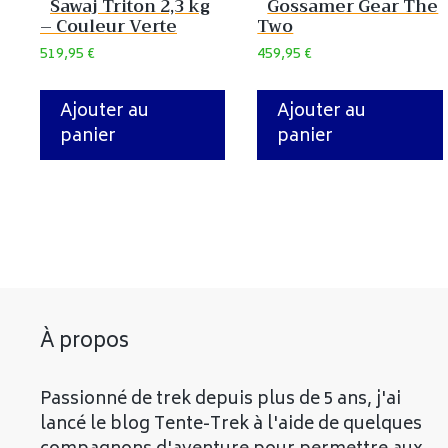
Sawaj Triton 2,3 kg
Gossamer Gear The
– Couleur Verte
Two
519,95
€
459,95
€
Ajouter au
Ajouter au
panier
panier
À propos
Passionné de trek depuis plus de 5 ans, j'ai
lancé le blog Tente-Trek à l'aide de quelques