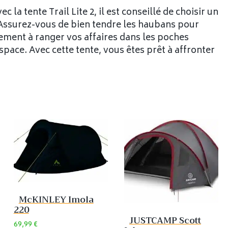
la tente Trail Lite 2, il est conseillé de choisir un
Assurez-vous de bien tendre les haubans pour
alement à ranger vos affaires dans les poches
space. Avec cette tente, vous êtes prêt à affronter
McKINLEY Imola
220
JUSTCAMP Scott
69,99
€