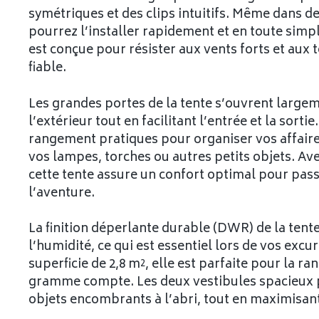
symétriques et des clips intuitifs. Même dans de
pourrez l’installer rapidement et en toute simpli
est conçue pour résister aux vents forts et aux
fiable.
Les grandes portes de la tente s’ouvrent large
l’extérieur tout en facilitant l’entrée et la sorti
rangement pratiques pour organiser vos affaire
vos lampes, torches ou autres petits objets. Av
cette tente assure un confort optimal pour pass
l’aventure.
La finition déperlante durable (DWR) de la ten
l’humidité, ce qui est essentiel lors de vos excu
superficie de 2,8 m², elle est parfaite pour la r
gramme compte. Les deux vestibules spacieux p
objets encombrants à l’abri, tout en maximisant