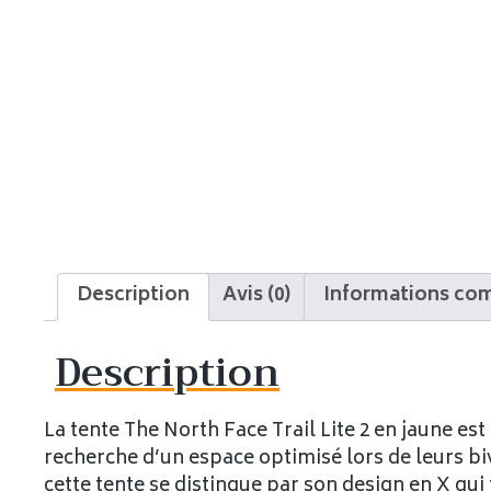
Description
Avis (0)
Informations co
Description
La tente The North Face Trail Lite 2 en jaune est
recherche d’un espace optimisé lors de leurs b
cette tente se distingue par son design en X qui