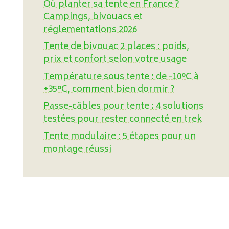
Où planter sa tente en France ?
Campings, bivouacs et
réglementations 2026
Tente de bivouac 2 places : poids,
prix et confort selon votre usage
Température sous tente : de -10°C à
+35°C, comment bien dormir ?
Passe-câbles pour tente : 4 solutions
testées pour rester connecté en trek
Tente modulaire : 5 étapes pour un
montage réussi