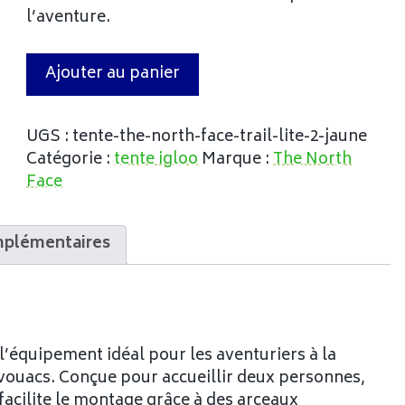
l’aventure.
Ajouter au panier
UGS :
tente-the-north-face-trail-lite-2-jaune
Catégorie :
tente igloo
Marque :
The North
Face
mplémentaires
 l’équipement idéal pour les aventuriers à la
ivouacs. Conçue pour accueillir deux personnes,
 facilite le montage grâce à des arceaux