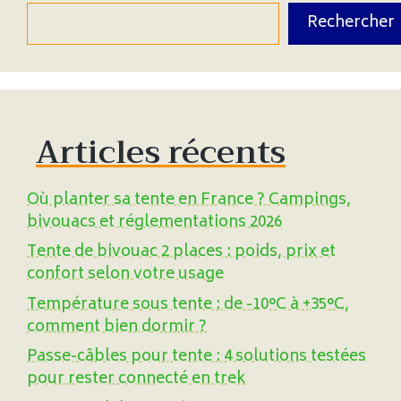
Rechercher
Articles récents
Où planter sa tente en France ? Campings,
bivouacs et réglementations 2026
Tente de bivouac 2 places : poids, prix et
confort selon votre usage
Température sous tente : de -10°C à +35°C,
comment bien dormir ?
Passe-câbles pour tente : 4 solutions testées
pour rester connecté en trek