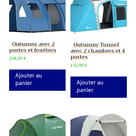
Outsunny avec 2
Outsunny Tunnel
portes et fenêtres
avec 2 chambres et 4
portes
228,50
€
132,90
€
Ajouter au
Ajouter au
panier
panier