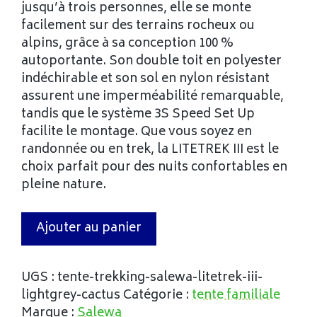
jusqu’à trois personnes, elle se monte
facilement sur des terrains rocheux ou
alpins, grâce à sa conception 100 %
autoportante. Son double toit en polyester
indéchirable et son sol en nylon résistant
assurent une imperméabilité remarquable,
tandis que le système 3S Speed Set Up
facilite le montage. Que vous soyez en
randonnée ou en trek, la LITETREK III est le
choix parfait pour des nuits confortables en
pleine nature.
Ajouter au panier
UGS :
tente-trekking-salewa-litetrek-iii-
lightgrey-cactus
Catégorie :
tente familiale
Marque :
Salewa