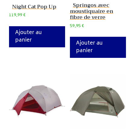
Springos avec
Night Cat Pop Up
moustiquaire en
119,99
€
fibre de verre
59,95
€
Ajouter au
panier
Ajouter au
panier