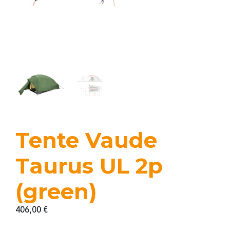
Tente Vaude
Taurus UL 2p
(green)
406,00
€