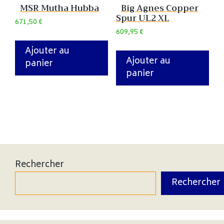
MSR Mutha Hubba
Big Agnes Copper
Spur UL2 XL
671,50
€
609,95
€
Ajouter au
Ajouter au
panier
panier
Rechercher
Rechercher