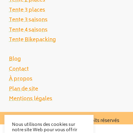
Tente 2 places
Tente 3 places
Tente 3 saisons
Tente 4 saisons
Tente Bikepacking
Blog
Contact
À propos
Plan de site
Mentions légales
Copyright 2025 Tente Trek - Tous droits réservés
Nous utilisons des cookies sur
notre site Web pour vous offrir