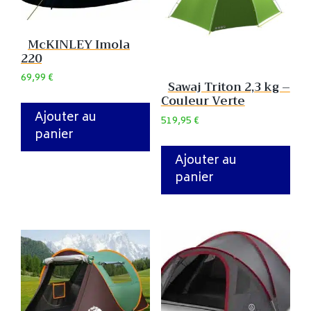
McKINLEY Imola
220
69,99
€
Sawaj Triton 2,3 kg –
Couleur Verte
Ajouter au
519,95
€
panier
Ajouter au
panier