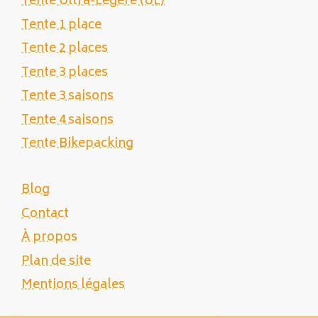
Tente Ultra-Légère (UL)
Tente 1 place
Tente 2 places
Tente 3 places
Tente 3 saisons
Tente 4 saisons
Tente Bikepacking
Blog
Contact
À propos
Plan de site
Mentions légales