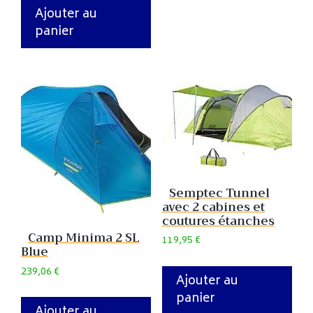
Ajouter au
panier
Semptec Tunnel
avec 2 cabines et
coutures étanches
Camp Minima 2 SL
119,95
€
Blue
239,06
€
Ajouter au
panier
Ajouter au