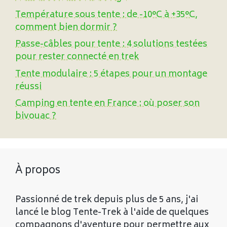
Température sous tente : de -10°C à +35°C,
comment bien dormir ?
Passe-câbles pour tente : 4 solutions testées
pour rester connecté en trek
Tente modulaire : 5 étapes pour un montage
réussi
Camping en tente en France : où poser son
bivouac ?
À propos
Passionné de trek depuis plus de 5 ans, j'ai
lancé le blog Tente-Trek à l'aide de quelques
compagnons d'aventure pour permettre aux